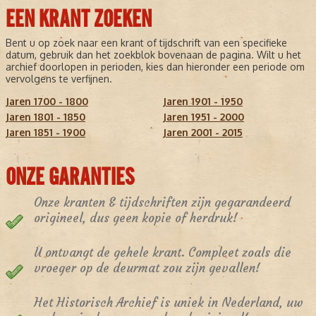
EEN KRANT ZOEKEN
Bent u op zoek naar een krant of tijdschrift van een specifieke
datum, gebruik dan het zoekblok bovenaan de pagina. Wilt u het
archief doorlopen in perioden, kies dan hieronder een periode om
vervolgens te verfijnen.
Jaren 1700 - 1800
Jaren 1901 - 1950
Jaren 1801 - 1850
Jaren 1951 - 2000
Jaren 1851 - 1900
Jaren 2001 - 2015
ONZE GARANTIES
Onze kranten & tijdschriften zijn gegarandeerd
origineel, dus geen kopie of herdruk!
U ontvangt de gehele krant. Compleet zoals die
vroeger op de deurmat zou zijn gevallen!
Het Historisch Archief is uniek in Nederland, uw