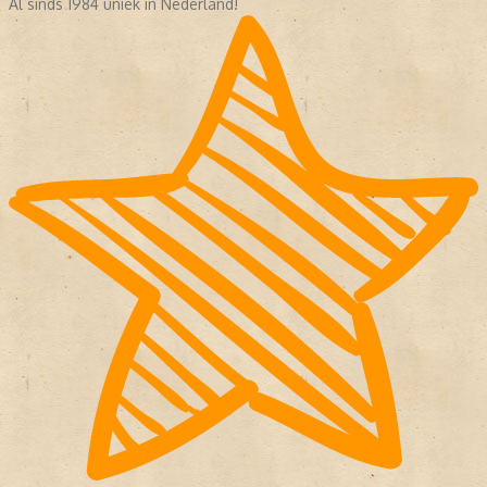
Al sinds 1984 uniek in Nederland!