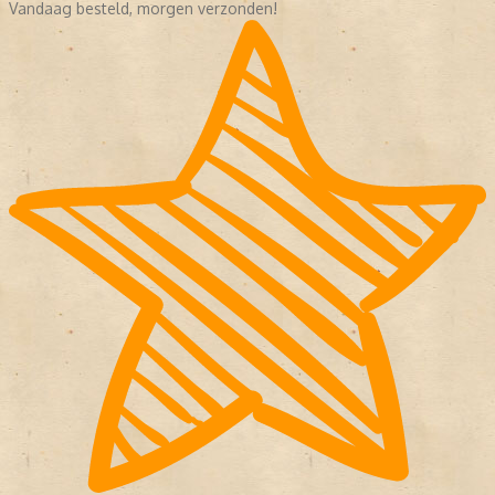
Vandaag besteld, morgen verzonden!