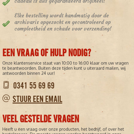
cadeau is dus gegarandeerd origineel!
Elke bestelling wordt handmatig door de
archivaris opgezocht en gecontroleerd op
compleetheid en schade voor verzending!
EEN VRAAG OF HULP NODIG?
Onze klantenservice staat van 10:00 to 16:00 klaar om uw vragen
te beantwoorden. Buiten deze tijden kunt u uiteraard mailen, wij
antwoorden binnen 24 uur!
0341 55 69 69
STUUR EEN EMAIL
VEEL GESTELDE VRAGEN
Heeft u een vraag over onze producten, het bedrijf, of over het