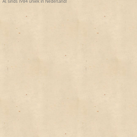
Al sinds 1984 uniek in Nederland!