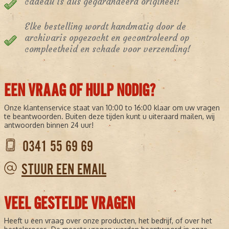
cadeau is dus gegarandeerd origineel!
Elke bestelling wordt handmatig door de
archivaris opgezocht en gecontroleerd op
compleetheid en schade voor verzending!
EEN VRAAG OF HULP NODIG?
Onze klantenservice staat van 10:00 to 16:00 klaar om uw vragen
te beantwoorden. Buiten deze tijden kunt u uiteraard mailen, wij
antwoorden binnen 24 uur!
0341 55 69 69
STUUR EEN EMAIL
VEEL GESTELDE VRAGEN
Heeft u een vraag over onze producten, het bedrijf, of over het