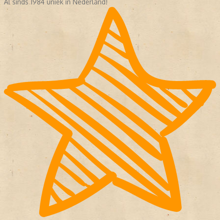
Al sinds 1984 uniek in Nederland!