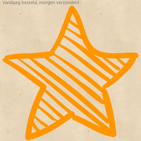
Vandaag besteld, morgen verzonden!