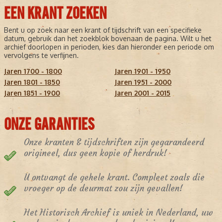
EEN KRANT ZOEKEN
Bent u op zoek naar een krant of tijdschrift van een specifieke
datum, gebruik dan het zoekblok bovenaan de pagina. Wilt u het
archief doorlopen in perioden, kies dan hieronder een periode om
vervolgens te verfijnen.
Jaren 1700 - 1800
Jaren 1901 - 1950
Jaren 1801 - 1850
Jaren 1951 - 2000
Jaren 1851 - 1900
Jaren 2001 - 2015
ONZE GARANTIES
Onze kranten & tijdschriften zijn gegarandeerd
origineel, dus geen kopie of herdruk!
U ontvangt de gehele krant. Compleet zoals die
vroeger op de deurmat zou zijn gevallen!
Het Historisch Archief is uniek in Nederland, uw