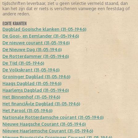
tijdschriften leverbaar, ziet u geen selectie vermeld staand, dan
kan het zijn dat er niets is verschenen vanwege een feestdag of
andere reden.
ECHTE KRANTEN
Dagblad Gooische klanken (31-05-1946)
De Gooi- en Eemlander (31-05-1946)
De nieuwe courant (31-05-1946)
De Nieuwe Dag (31-05-1946)
De Rotterdammer (31-05-1946)
De Tijd (31-05-1946)
De Volkskrant (31-05-1946)
Groninger Dagblad (31-05-1946)
Haags Dagblad (31-05-1946)
Haarlems Dagblad (31-05-1946)
Het Binnenhof (31-05-1946)
Het financiÃ«le Dagblad (31-05-1946)
Het Parool (31-05-1946)
Nationale Rotterdamsche courant (31-05-1946)
Nieuwe Haagsche Courant (31-05-1946)
Nieuwe Haarlemsche Courant (31-05-1946)
Nieuwe Provinciale Groninger Courant (31-05-1946)