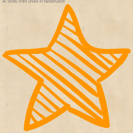
Al sinds 1984 uniek in Nederland!