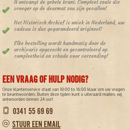
U ontvangt de gehele krant. Compleet zoals die
vroeger op de deurmat zou zijn gevallen!
Het Historisch Archief is uniek in Nederland, uw
cadeau is dus gegarandeerd origineel!
Elke bestelling wordt handmatig door de
archivaris opgezocht en gecontroleerd op
compleetheid en schade voor verzending!
EEN VRAAG OF HULP NODIG?
Onze klantenservice staat van 10:00 to 16:00 klaar om uw vragen
te beantwoorden. Buiten deze tijden kunt u uiteraard mailen, wij
antwoorden binnen 24 uur!
0341 55 69 69
STUUR EEN EMAIL