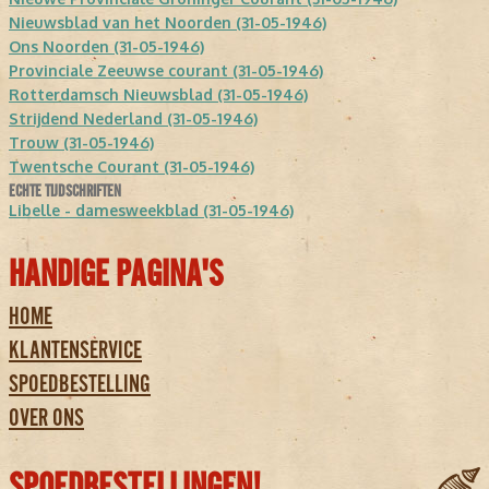
Nieuwsblad van het Noorden (31-05-1946)
Ons Noorden (31-05-1946)
Provinciale Zeeuwse courant (31-05-1946)
Rotterdamsch Nieuwsblad (31-05-1946)
Strijdend Nederland (31-05-1946)
Trouw (31-05-1946)
Twentsche Courant (31-05-1946)
ECHTE TIJDSCHRIFTEN
Libelle - damesweekblad (31-05-1946)
HANDIGE PAGINA'S
HOME
KLANTENSERVICE
SPOEDBESTELLING
OVER ONS
SPOEDBESTELLINGEN!