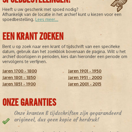
Heeft u uw geschenk met spoed nodig?
Afhankelijk van de locatie in het archief kunt u kiezen voor een
spoedbestelling.
Lees meer...
EEN KRANT ZOEKEN
Bent u op zoek naar een krant of tijdschrift van een specifieke
datum, gebruik dan het zoekblok bovenaan de pagina. Wilt u het
archief doorlopen in perioden, kies dan hieronder een periode om
vervolgens te verfijnen.
Jaren 1700 - 1800
Jaren 1901 - 1950
Jaren 1801 - 1850
Jaren 1951 - 2000
Jaren 1851 - 1900
Jaren 2001 - 2015
ONZE GARANTIES
Onze kranten & tijdschriften zijn gegarandeerd
origineel, dus geen kopie of herdruk!