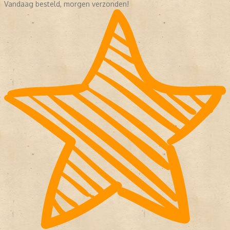
Vandaag besteld, morgen verzonden!