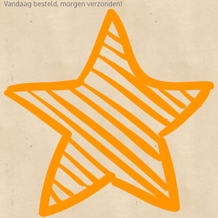
Vandaag besteld, morgen verzonden!