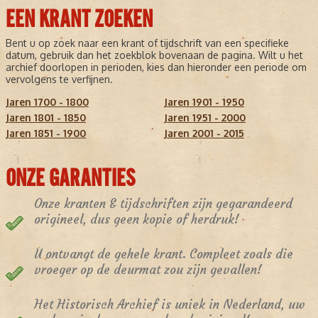
EEN KRANT ZOEKEN
Bent u op zoek naar een krant of tijdschrift van een specifieke
datum, gebruik dan het zoekblok bovenaan de pagina. Wilt u het
archief doorlopen in perioden, kies dan hieronder een periode om
vervolgens te verfijnen.
Jaren 1700 - 1800
Jaren 1901 - 1950
Jaren 1801 - 1850
Jaren 1951 - 2000
Jaren 1851 - 1900
Jaren 2001 - 2015
ONZE GARANTIES
Onze kranten & tijdschriften zijn gegarandeerd
origineel, dus geen kopie of herdruk!
U ontvangt de gehele krant. Compleet zoals die
vroeger op de deurmat zou zijn gevallen!
Het Historisch Archief is uniek in Nederland, uw