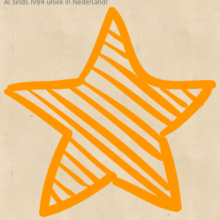
Al sinds 1984 uniek in Nederland!