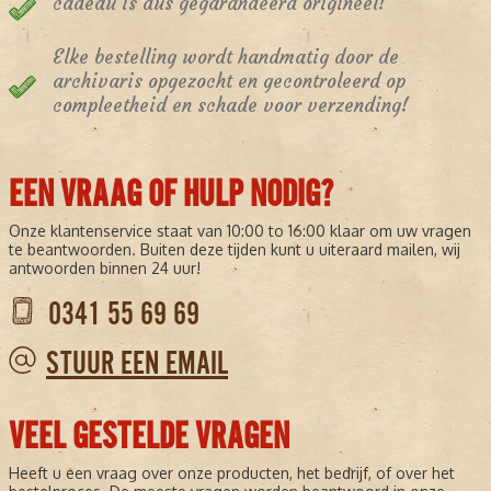
cadeau is dus gegarandeerd origineel!
Elke bestelling wordt handmatig door de
archivaris opgezocht en gecontroleerd op
compleetheid en schade voor verzending!
EEN VRAAG OF HULP NODIG?
Onze klantenservice staat van 10:00 to 16:00 klaar om uw vragen
te beantwoorden. Buiten deze tijden kunt u uiteraard mailen, wij
antwoorden binnen 24 uur!
0341 55 69 69
STUUR EEN EMAIL
VEEL GESTELDE VRAGEN
Heeft u een vraag over onze producten, het bedrijf, of over het