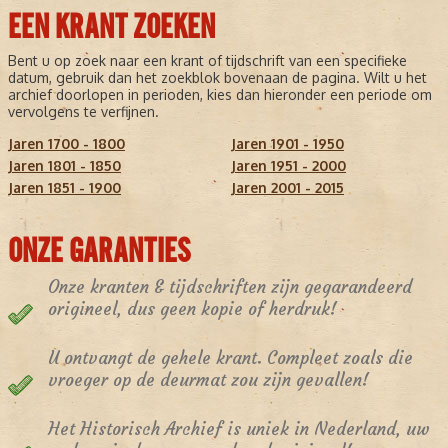
EEN KRANT ZOEKEN
Bent u op zoek naar een krant of tijdschrift van een specifieke
datum, gebruik dan het zoekblok bovenaan de pagina. Wilt u het
archief doorlopen in perioden, kies dan hieronder een periode om
vervolgens te verfijnen.
Jaren 1700 - 1800
Jaren 1901 - 1950
Jaren 1801 - 1850
Jaren 1951 - 2000
Jaren 1851 - 1900
Jaren 2001 - 2015
ONZE GARANTIES
Onze kranten & tijdschriften zijn gegarandeerd
origineel, dus geen kopie of herdruk!
U ontvangt de gehele krant. Compleet zoals die
vroeger op de deurmat zou zijn gevallen!
Het Historisch Archief is uniek in Nederland, uw