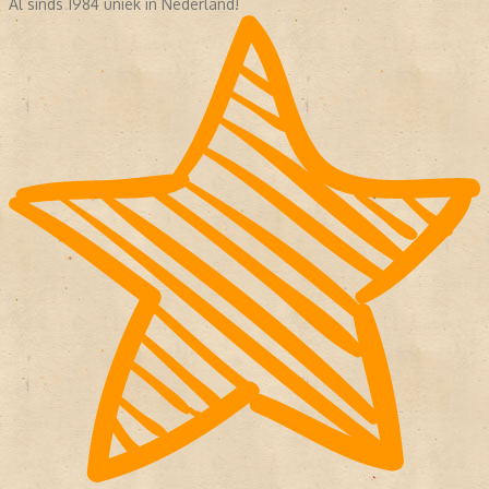
Al sinds 1984 uniek in Nederland!