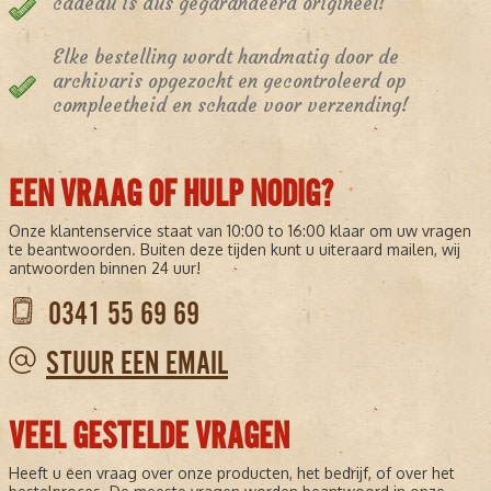
cadeau is dus gegarandeerd origineel!
Elke bestelling wordt handmatig door de
archivaris opgezocht en gecontroleerd op
compleetheid en schade voor verzending!
EEN VRAAG OF HULP NODIG?
Onze klantenservice staat van 10:00 to 16:00 klaar om uw vragen
te beantwoorden. Buiten deze tijden kunt u uiteraard mailen, wij
antwoorden binnen 24 uur!
0341 55 69 69
STUUR EEN EMAIL
VEEL GESTELDE VRAGEN
Heeft u een vraag over onze producten, het bedrijf, of over het