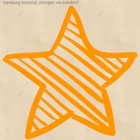
Vandaag besteld, morgen verzonden!