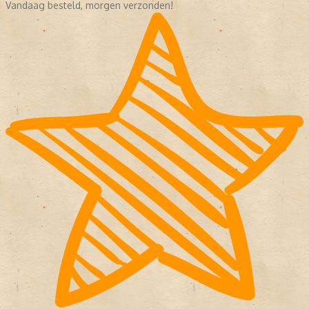
Vandaag besteld, morgen verzonden!