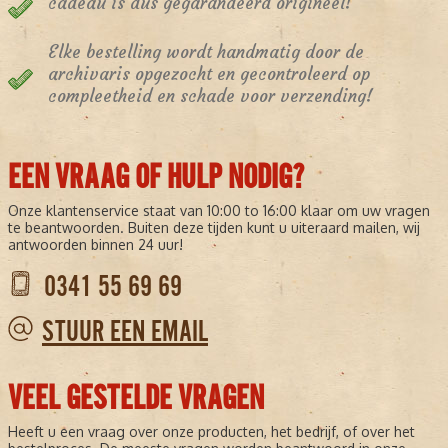
cadeau is dus gegarandeerd origineel!
Elke bestelling wordt handmatig door de
archivaris opgezocht en gecontroleerd op
compleetheid en schade voor verzending!
EEN VRAAG OF HULP NODIG?
Onze klantenservice staat van 10:00 to 16:00 klaar om uw vragen
te beantwoorden. Buiten deze tijden kunt u uiteraard mailen, wij
antwoorden binnen 24 uur!
0341 55 69 69
STUUR EEN EMAIL
VEEL GESTELDE VRAGEN
Heeft u een vraag over onze producten, het bedrijf, of over het