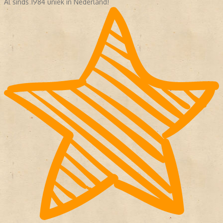
Al sinds 1984 uniek in Nederland!