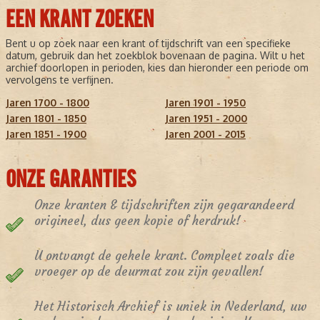
EEN KRANT ZOEKEN
Bent u op zoek naar een krant of tijdschrift van een specifieke
datum, gebruik dan het zoekblok bovenaan de pagina. Wilt u het
archief doorlopen in perioden, kies dan hieronder een periode om
vervolgens te verfijnen.
Jaren 1700 - 1800
Jaren 1901 - 1950
Jaren 1801 - 1850
Jaren 1951 - 2000
Jaren 1851 - 1900
Jaren 2001 - 2015
ONZE GARANTIES
Onze kranten & tijdschriften zijn gegarandeerd
origineel, dus geen kopie of herdruk!
U ontvangt de gehele krant. Compleet zoals die
vroeger op de deurmat zou zijn gevallen!
Het Historisch Archief is uniek in Nederland, uw