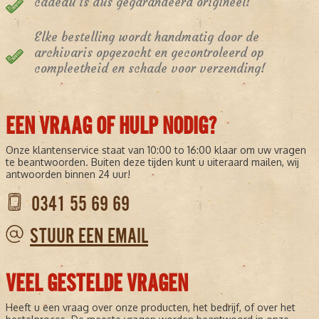
cadeau is dus gegarandeerd origineel!
Elke bestelling wordt handmatig door de
archivaris opgezocht en gecontroleerd op
compleetheid en schade voor verzending!
EEN VRAAG OF HULP NODIG?
Onze klantenservice staat van 10:00 to 16:00 klaar om uw vragen
te beantwoorden. Buiten deze tijden kunt u uiteraard mailen, wij
antwoorden binnen 24 uur!
0341 55 69 69
STUUR EEN EMAIL
VEEL GESTELDE VRAGEN
Heeft u een vraag over onze producten, het bedrijf, of over het