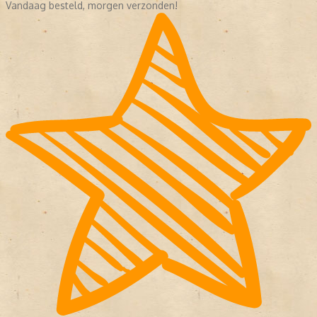
Vandaag besteld, morgen verzonden!