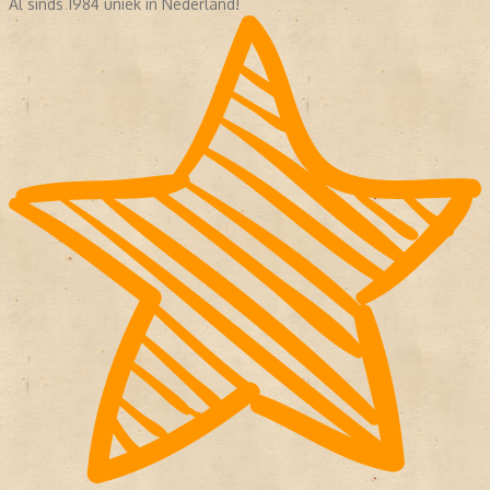
Al sinds 1984 uniek in Nederland!