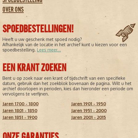
OVER ONS
SPOEDBESTELLINGEN!
Heeft u uw geschenk met spoed nodig?
Afhankelijk van de locatie in het archief kunt u kiezen voor een
spoedbestelling.
Lees meer...
EEN KRANT ZOEKEN
Bent u op zoek naar een krant of tijdschrift van een specifieke
datum, gebruik dan het zoekblok bovenaan de pagina. Wilt u het
archief doorlopen in perioden, kies dan hieronder een periode om
vervolgens te verfijnen.
Jaren 1700 - 1800
Jaren 1901 - 1950
Jaren 1801 - 1850
Jaren 1951 - 2000
Jaren 1851 - 1900
Jaren 2001 - 2015
ONZE GARANTIES