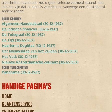
tijdschriften leverbaar, ziet u geen selectie vermeld staand, dan
kan het zijn dat er niets is verschenen vanwege een feestdag of
andere reden.
ECHTE KRANTEN
Algemeen Handelsblad (30-12-1937)
De Indische financier (30-12-1937)
De Telegraaf (30-12-1937)
De Tijd (30-12-1937)
Haarlem’s Dagblad (30-12-1937)
Het Nieuwsblad van het Zuiden (30-12-1937)
Het Volk (30-12-1937)
Nieuwe Rotterdamsche courant (30-12-1937)
ECHTE TIJDSCHRIFTEN
Panorama (30-12-1937)
HANDIGE PAGINA'S
HOME
KLANTENSERVICE
SPOEDBESTELLING