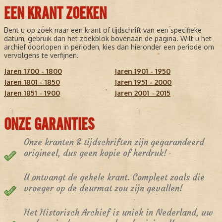
EEN KRANT ZOEKEN
Bent u op zoek naar een krant of tijdschrift van een specifieke
datum, gebruik dan het zoekblok bovenaan de pagina. Wilt u het
archief doorlopen in perioden, kies dan hieronder een periode om
vervolgens te verfijnen.
Jaren 1700 - 1800
Jaren 1901 - 1950
Jaren 1801 - 1850
Jaren 1951 - 2000
Jaren 1851 - 1900
Jaren 2001 - 2015
ONZE GARANTIES
Onze kranten & tijdschriften zijn gegarandeerd
origineel, dus geen kopie of herdruk!
U ontvangt de gehele krant. Compleet zoals die
vroeger op de deurmat zou zijn gevallen!
Het Historisch Archief is uniek in Nederland, uw