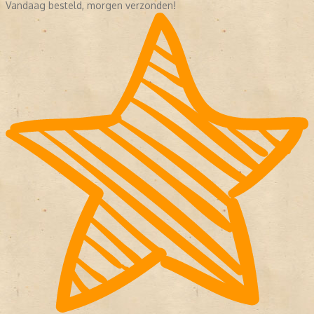
Vandaag besteld, morgen verzonden!