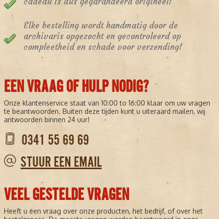
cadeau is dus gegarandeerd origineel!
Elke bestelling wordt handmatig door de
archivaris opgezocht en gecontroleerd op
compleetheid en schade voor verzending!
EEN VRAAG OF HULP NODIG?
Onze klantenservice staat van 10:00 to 16:00 klaar om uw vragen
te beantwoorden. Buiten deze tijden kunt u uiteraard mailen, wij
antwoorden binnen 24 uur!
0341 55 69 69
STUUR EEN EMAIL
VEEL GESTELDE VRAGEN
Heeft u een vraag over onze producten, het bedrijf, of over het