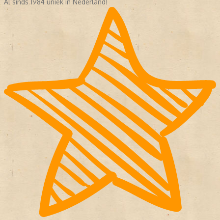
Al sinds 1984 uniek in Nederland!