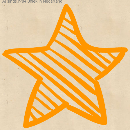
Al sinds 1984 uniek in Nederland!