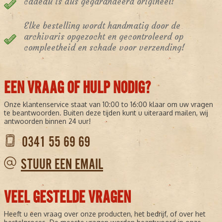
cadeau is dus gegarandeerd origineel!
Elke bestelling wordt handmatig door de
archivaris opgezocht en gecontroleerd op
compleetheid en schade voor verzending!
EEN VRAAG OF HULP NODIG?
Onze klantenservice staat van 10:00 to 16:00 klaar om uw vragen
te beantwoorden. Buiten deze tijden kunt u uiteraard mailen, wij
antwoorden binnen 24 uur!
0341 55 69 69
STUUR EEN EMAIL
VEEL GESTELDE VRAGEN
Heeft u een vraag over onze producten, het bedrijf, of over het