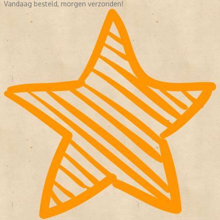
Vandaag besteld, morgen verzonden!