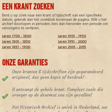
EEN KRANT ZOEKEN
Bent u op zoek naar een krant of tijdschrift van een specifieke
datum, gebruik dan het zoekblok bovenaan de pagina. Wilt u het
archief doorlopen in perioden, kies dan hieronder een periode om
vervolgens te verfijnen.
Jaren 1700 - 1800
Jaren 1901 - 1950
Jaren 1801 - 1850
Jaren 1951 - 2000
Jaren 1851 - 1900
Jaren 2001 - 2015
ONZE GARANTIES
Onze kranten & tijdschriften zijn gegarandeerd
origineel, dus geen kopie of herdruk!
U ontvangt de gehele krant. Compleet zoals die
vroeger op de deurmat zou zijn gevallen!
Het Historisch Archief is uniek in Nederland, uw