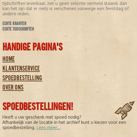
tijdschriften leverbaar, ziet u geen selectie vermeld staand, dan
kan het zijn dat er niets is verschenen vanwege een feestdag of
andere reden.
ECHTE KRANTEN
ECHTE TIJDSCHRIFTEN
HANDIGE PAGINA'S
HOME
KLANTENSERVICE
SPOEDBESTELLING
OVER ONS
SPOEDBESTELLINGEN!
Heeft u uw geschenk met spoed nodig?
Afhankelijk van de locatie in het archief kunt u kiezen voor een
spoedbestelling.
Lees meer...