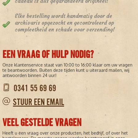
cadeau is dus gegarandeerd origineel!
Elke bestelling wordt handmatig door de
archivaris opgezocht en gecontroleerd op
compleetheid en schade voor verzending!
EEN VRAAG OF HULP NODIG?
Onze klantenservice staat van 10:00 to 16:00 klaar om uw vragen
te beantwoorden. Buiten deze tijden kunt u uiteraard mailen, wij
antwoorden binnen 24 uur!
0341 55 69 69
STUUR EEN EMAIL
VEEL GESTELDE VRAGEN
Heeft u een vraag over onze producten, het bedrijf, of over het