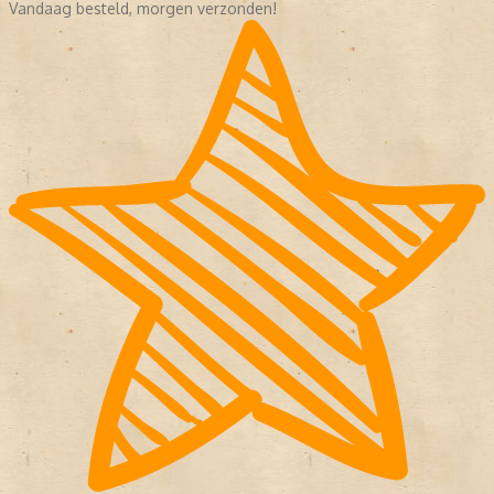
Vandaag besteld, morgen verzonden!