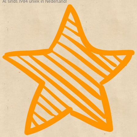
Al sinds 1984 uniek in Nederland!