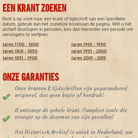
EEN KRANT ZOEKEN
Bent u op zoek naar een krant of tijdschrift van een specifieke
datum, gebruik dan het zoekblok bovenaan de pagina. Wilt u het
archief doorlopen in perioden, kies dan hieronder een periode om
vervolgens te verfijnen.
Jaren 1700 - 1800
Jaren 1901 - 1950
Jaren 1801 - 1850
Jaren 1951 - 2000
Jaren 1851 - 1900
Jaren 2001 - 2015
ONZE GARANTIES
Onze kranten & tijdschriften zijn gegarandeerd
origineel, dus geen kopie of herdruk!
U ontvangt de gehele krant. Compleet zoals die
vroeger op de deurmat zou zijn gevallen!
Het Historisch Archief is uniek in Nederland, uw