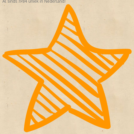
Al sinds 1984 uniek in Nederland!