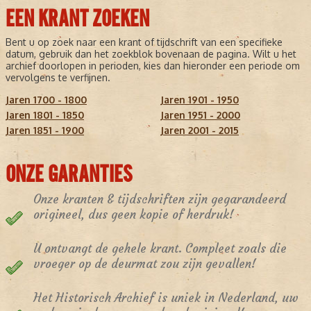
EEN KRANT ZOEKEN
Bent u op zoek naar een krant of tijdschrift van een specifieke
datum, gebruik dan het zoekblok bovenaan de pagina. Wilt u het
archief doorlopen in perioden, kies dan hieronder een periode om
vervolgens te verfijnen.
Jaren 1700 - 1800
Jaren 1901 - 1950
Jaren 1801 - 1850
Jaren 1951 - 2000
Jaren 1851 - 1900
Jaren 2001 - 2015
ONZE GARANTIES
Onze kranten & tijdschriften zijn gegarandeerd
origineel, dus geen kopie of herdruk!
U ontvangt de gehele krant. Compleet zoals die
vroeger op de deurmat zou zijn gevallen!
Het Historisch Archief is uniek in Nederland, uw