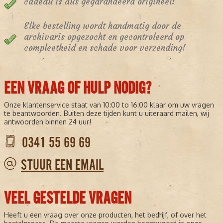
cadeau is dus gegarandeerd origineel!
Elke bestelling wordt handmatig door de
archivaris opgezocht en gecontroleerd op
compleetheid en schade voor verzending!
EEN VRAAG OF HULP NODIG?
Onze klantenservice staat van 10:00 to 16:00 klaar om uw vragen
te beantwoorden. Buiten deze tijden kunt u uiteraard mailen, wij
antwoorden binnen 24 uur!
0341 55 69 69
STUUR EEN EMAIL
VEEL GESTELDE VRAGEN
Heeft u een vraag over onze producten, het bedrijf, of over het