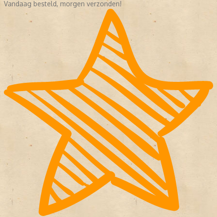
Vandaag besteld, morgen verzonden!