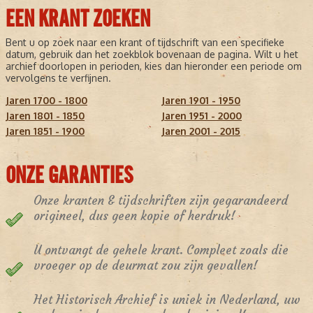
EEN KRANT ZOEKEN
Bent u op zoek naar een krant of tijdschrift van een specifieke
datum, gebruik dan het zoekblok bovenaan de pagina. Wilt u het
archief doorlopen in perioden, kies dan hieronder een periode om
vervolgens te verfijnen.
Jaren 1700 - 1800
Jaren 1901 - 1950
Jaren 1801 - 1850
Jaren 1951 - 2000
Jaren 1851 - 1900
Jaren 2001 - 2015
ONZE GARANTIES
Onze kranten & tijdschriften zijn gegarandeerd
origineel, dus geen kopie of herdruk!
U ontvangt de gehele krant. Compleet zoals die
vroeger op de deurmat zou zijn gevallen!
Het Historisch Archief is uniek in Nederland, uw