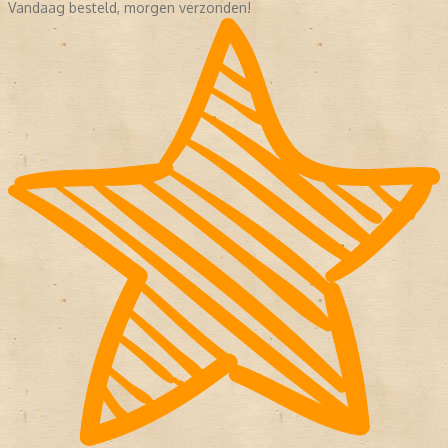
Vandaag besteld, morgen verzonden!