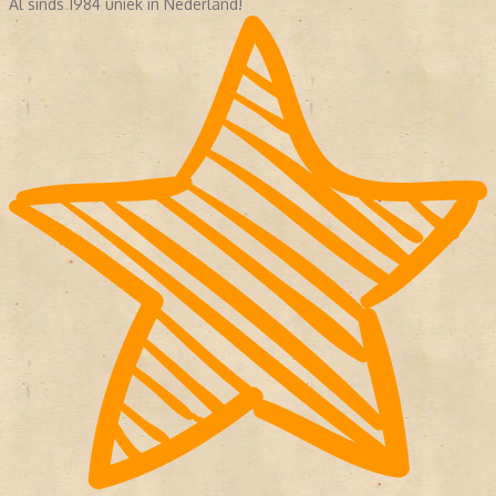
Al sinds 1984 uniek in Nederland!