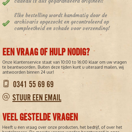
cadeau is dus gegarandeerd origineel!
Elke bestelling wordt handmatig door de
archivaris opgezocht en gecontroleerd op
compleetheid en schade voor verzending!
EEN VRAAG OF HULP NODIG?
Onze klantenservice staat van 10:00 to 16:00 klaar om uw vragen
te beantwoorden. Buiten deze tijden kunt u uiteraard mailen, wij
antwoorden binnen 24 uur!
0341 55 69 69
STUUR EEN EMAIL
VEEL GESTELDE VRAGEN
Heeft u een vraag over onze producten, het bedrijf, of over het