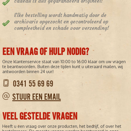
cadeau is dus gegarandeerd origineel!
Elke bestelling wordt handmatig door de
archivaris opgezocht en gecontroleerd op
compleetheid en schade voor verzending!
EEN VRAAG OF HULP NODIG?
Onze klantenservice staat van 10:00 to 16:00 klaar om uw vragen
te beantwoorden. Buiten deze tijden kunt u uiteraard mailen, wij
antwoorden binnen 24 uur!
0341 55 69 69
STUUR EEN EMAIL
VEEL GESTELDE VRAGEN
Heeft u een vraag over onze producten, het bedrijf, of over het