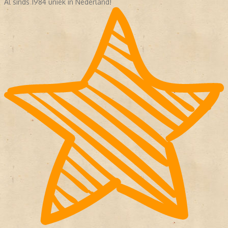
Al sinds 1984 uniek in Nederland!