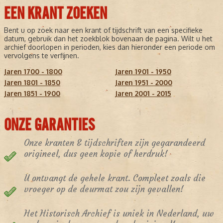
EEN KRANT ZOEKEN
Bent u op zoek naar een krant of tijdschrift van een specifieke
datum, gebruik dan het zoekblok bovenaan de pagina. Wilt u het
archief doorlopen in perioden, kies dan hieronder een periode om
vervolgens te verfijnen.
Jaren 1700 - 1800
Jaren 1901 - 1950
Jaren 1801 - 1850
Jaren 1951 - 2000
Jaren 1851 - 1900
Jaren 2001 - 2015
ONZE GARANTIES
Onze kranten & tijdschriften zijn gegarandeerd
origineel, dus geen kopie of herdruk!
U ontvangt de gehele krant. Compleet zoals die
vroeger op de deurmat zou zijn gevallen!
Het Historisch Archief is uniek in Nederland, uw