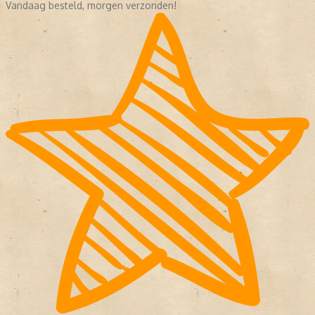
Vandaag besteld, morgen verzonden!