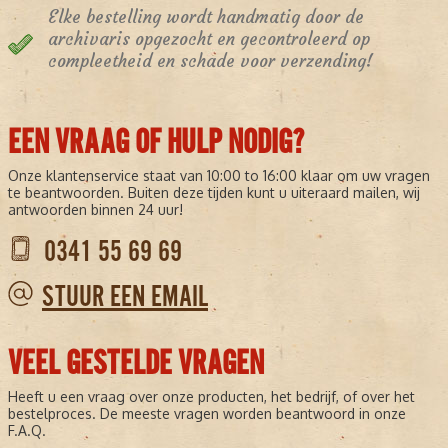
Elke bestelling wordt handmatig door de
archivaris opgezocht en gecontroleerd op
compleetheid en schade voor verzending!
EEN VRAAG OF HULP NODIG?
Onze klantenservice staat van 10:00 to 16:00 klaar om uw vragen
te beantwoorden. Buiten deze tijden kunt u uiteraard mailen, wij
antwoorden binnen 24 uur!
0341 55 69 69
STUUR EEN EMAIL
VEEL GESTELDE VRAGEN
Heeft u een vraag over onze producten, het bedrijf, of over het
bestelproces. De meeste vragen worden beantwoord in onze
F.A.Q.