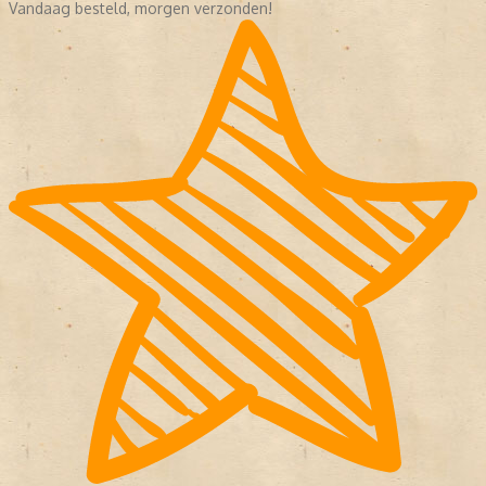
Vandaag besteld, morgen verzonden!