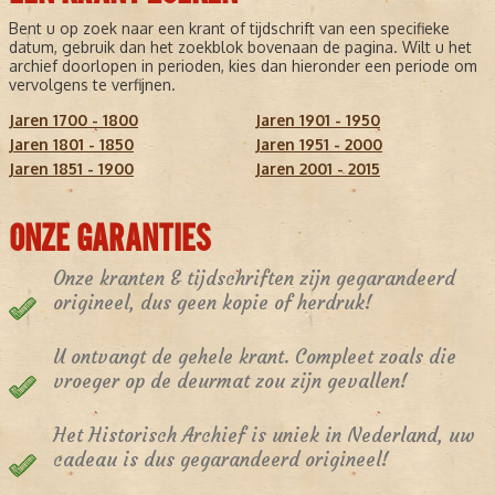
Bent u op zoek naar een krant of tijdschrift van een specifieke
datum, gebruik dan het zoekblok bovenaan de pagina. Wilt u het
archief doorlopen in perioden, kies dan hieronder een periode om
vervolgens te verfijnen.
Jaren 1700 - 1800
Jaren 1901 - 1950
Jaren 1801 - 1850
Jaren 1951 - 2000
Jaren 1851 - 1900
Jaren 2001 - 2015
ONZE GARANTIES
Onze kranten & tijdschriften zijn gegarandeerd
origineel, dus geen kopie of herdruk!
U ontvangt de gehele krant. Compleet zoals die
vroeger op de deurmat zou zijn gevallen!
Het Historisch Archief is uniek in Nederland, uw
cadeau is dus gegarandeerd origineel!