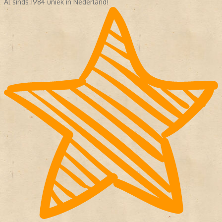
Al sinds 1984 uniek in Nederland!