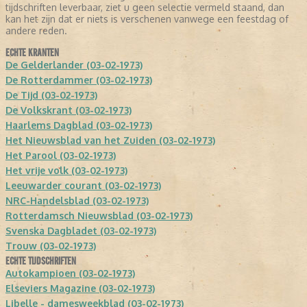
tijdschriften leverbaar, ziet u geen selectie vermeld staand, dan
kan het zijn dat er niets is verschenen vanwege een feestdag of
andere reden.
ECHTE KRANTEN
De Gelderlander (03-02-1973)
De Rotterdammer (03-02-1973)
De Tijd (03-02-1973)
De Volkskrant (03-02-1973)
Haarlems Dagblad (03-02-1973)
Het Nieuwsblad van het Zuiden (03-02-1973)
Het Parool (03-02-1973)
Het vrije volk (03-02-1973)
Leeuwarder courant (03-02-1973)
NRC-Handelsblad (03-02-1973)
Rotterdamsch Nieuwsblad (03-02-1973)
Svenska Dagbladet (03-02-1973)
Trouw (03-02-1973)
ECHTE TIJDSCHRIFTEN
Autokampioen (03-02-1973)
Elseviers Magazine (03-02-1973)
Libelle - damesweekblad (03-02-1973)