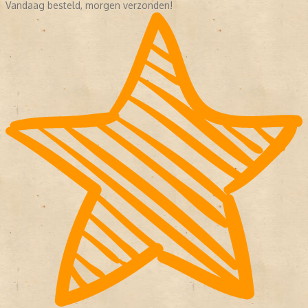
Vandaag besteld, morgen verzonden!