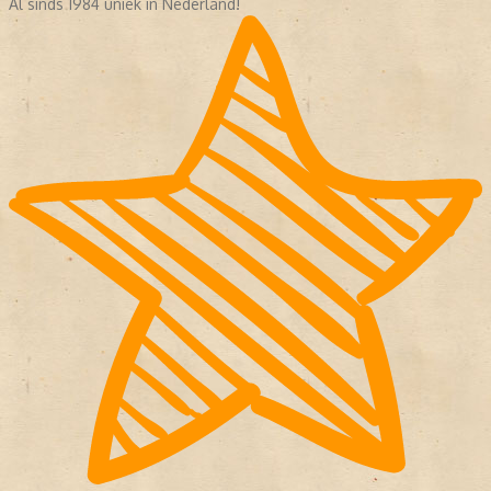
Al sinds 1984 uniek in Nederland!