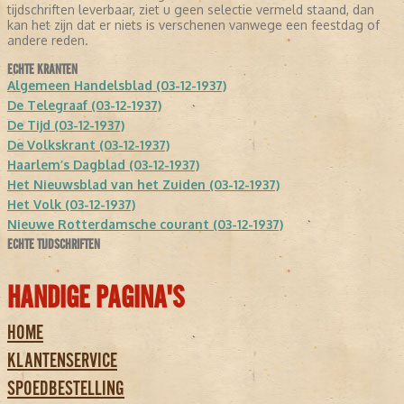
tijdschriften leverbaar, ziet u geen selectie vermeld staand, dan
kan het zijn dat er niets is verschenen vanwege een feestdag of
andere reden.
ECHTE KRANTEN
Algemeen Handelsblad (03-12-1937)
De Telegraaf (03-12-1937)
De Tijd (03-12-1937)
De Volkskrant (03-12-1937)
Haarlem’s Dagblad (03-12-1937)
Het Nieuwsblad van het Zuiden (03-12-1937)
Het Volk (03-12-1937)
Nieuwe Rotterdamsche courant (03-12-1937)
ECHTE TIJDSCHRIFTEN
HANDIGE PAGINA'S
HOME
KLANTENSERVICE
SPOEDBESTELLING