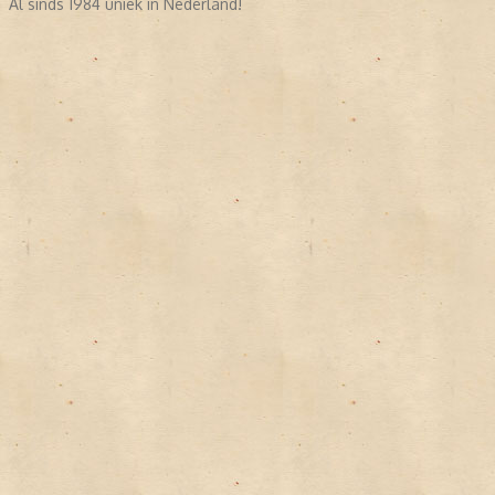
Al sinds 1984 uniek in Nederland!