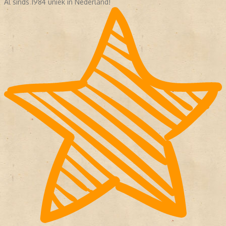
Al sinds 1984 uniek in Nederland!