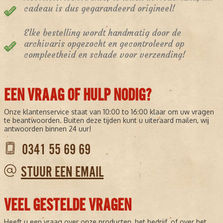
cadeau is dus gegarandeerd origineel!
Elke bestelling wordt handmatig door de
archivaris opgezocht en gecontroleerd op
compleetheid en schade voor verzending!
EEN VRAAG OF HULP NODIG?
Onze klantenservice staat van 10:00 to 16:00 klaar om uw vragen
te beantwoorden. Buiten deze tijden kunt u uiteraard mailen, wij
antwoorden binnen 24 uur!
0341 55 69 69
STUUR EEN EMAIL
VEEL GESTELDE VRAGEN
Heeft u een vraag over onze producten, het bedrijf, of over het