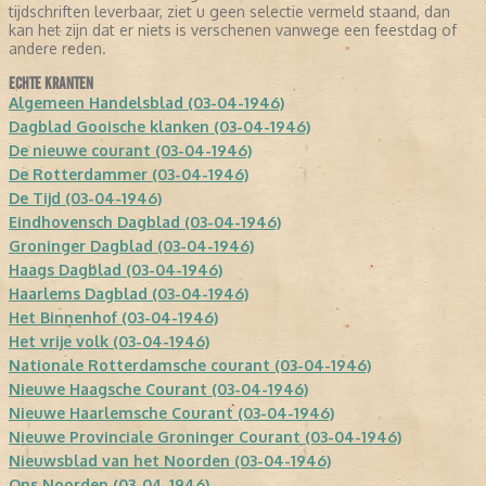
tijdschriften leverbaar, ziet u geen selectie vermeld staand, dan
kan het zijn dat er niets is verschenen vanwege een feestdag of
andere reden.
ECHTE KRANTEN
Algemeen Handelsblad (03-04-1946)
Dagblad Gooische klanken (03-04-1946)
De nieuwe courant (03-04-1946)
De Rotterdammer (03-04-1946)
De Tijd (03-04-1946)
Eindhovensch Dagblad (03-04-1946)
Groninger Dagblad (03-04-1946)
Haags Dagblad (03-04-1946)
Haarlems Dagblad (03-04-1946)
Het Binnenhof (03-04-1946)
Het vrije volk (03-04-1946)
Nationale Rotterdamsche courant (03-04-1946)
Nieuwe Haagsche Courant (03-04-1946)
Nieuwe Haarlemsche Courant (03-04-1946)
Nieuwe Provinciale Groninger Courant (03-04-1946)
Nieuwsblad van het Noorden (03-04-1946)
Ons Noorden (03-04-1946)