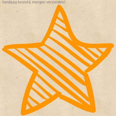
Vandaag besteld, morgen verzonden!