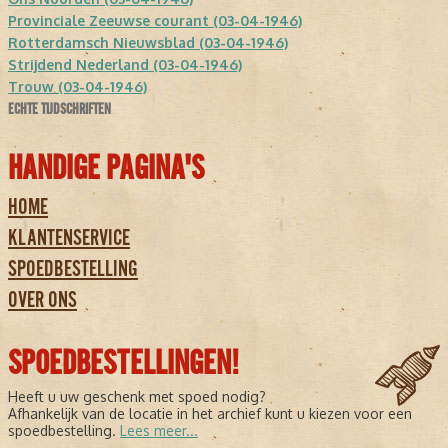
Provinciale Zeeuwse courant (03-04-1946)
Rotterdamsch Nieuwsblad (03-04-1946)
Strijdend Nederland (03-04-1946)
Trouw (03-04-1946)
ECHTE TIJDSCHRIFTEN
HANDIGE PAGINA'S
HOME
KLANTENSERVICE
SPOEDBESTELLING
OVER ONS
SPOEDBESTELLINGEN!
Heeft u uw geschenk met spoed nodig?
Afhankelijk van de locatie in het archief kunt u kiezen voor een
spoedbestelling.
Lees meer...