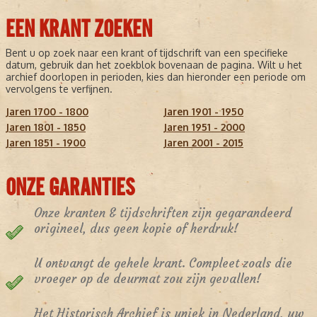
EEN KRANT ZOEKEN
Bent u op zoek naar een krant of tijdschrift van een specifieke
datum, gebruik dan het zoekblok bovenaan de pagina. Wilt u het
archief doorlopen in perioden, kies dan hieronder een periode om
vervolgens te verfijnen.
Jaren 1700 - 1800
Jaren 1901 - 1950
Jaren 1801 - 1850
Jaren 1951 - 2000
Jaren 1851 - 1900
Jaren 2001 - 2015
ONZE GARANTIES
Onze kranten & tijdschriften zijn gegarandeerd
origineel, dus geen kopie of herdruk!
U ontvangt de gehele krant. Compleet zoals die
vroeger op de deurmat zou zijn gevallen!
Het Historisch Archief is uniek in Nederland, uw