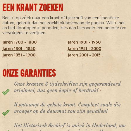
EEN KRANT ZOEKEN
Bent u op zoek naar een krant of tijdschrift van een specifieke
datum, gebruik dan het zoekblok bovenaan de pagina. Wilt u het
archief doorlopen in perioden, kies dan hieronder een periode om
vervolgens te verfijnen.
Jaren 1700 - 1800
Jaren 1901 - 1950
Jaren 1801 - 1850
Jaren 1951 - 2000
Jaren 1851 - 1900
Jaren 2001 - 2015
ONZE GARANTIES
Onze kranten & tijdschriften zijn gegarandeerd
origineel, dus geen kopie of herdruk!
U ontvangt de gehele krant. Compleet zoals die
vroeger op de deurmat zou zijn gevallen!
Het Historisch Archief is uniek in Nederland, uw