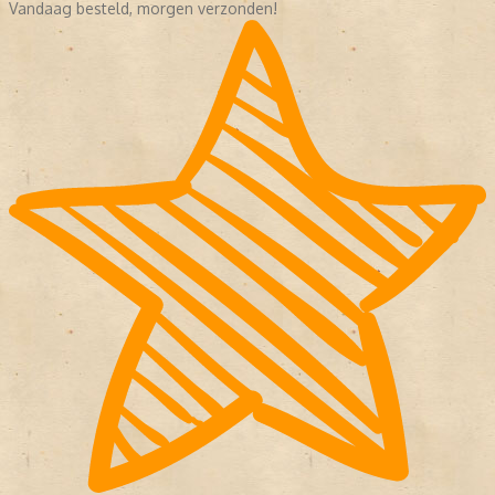
Vandaag besteld, morgen verzonden!