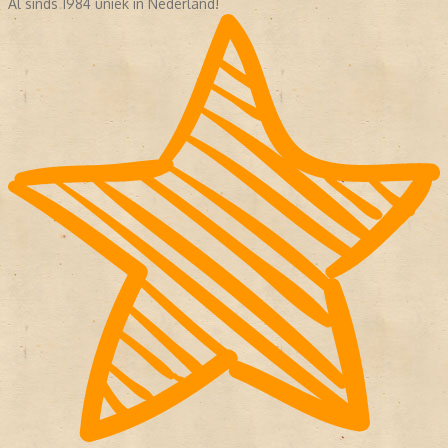
Al sinds 1984 uniek in Nederland!