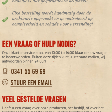
cadeau is dus gegarandeerd origineel!
Elke bestelling wordt handmatig door de
archivaris opgezocht en gecontroleerd op
compleetheid en schade voor verzending!
EEN VRAAG OF HULP NODIG?
Onze klantenservice staat van 10:00 to 16:00 klaar om uw vragen
te beantwoorden. Buiten deze tijden kunt u uiteraard mailen, wij
antwoorden binnen 24 uur!
0341 55 69 69
STUUR EEN EMAIL
VEEL GESTELDE VRAGEN
Heeft u een vraag over onze producten, het bedrijf, of over het