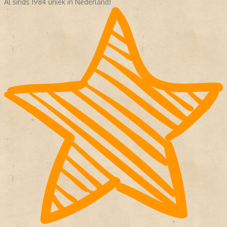
Al sinds 1984 uniek in Nederland!