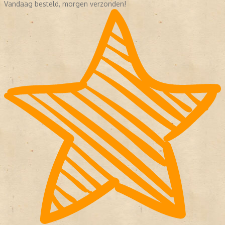
Vandaag besteld, morgen verzonden!