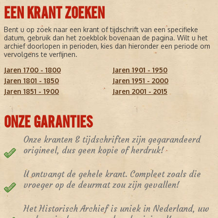
EEN KRANT ZOEKEN
Bent u op zoek naar een krant of tijdschrift van een specifieke
datum, gebruik dan het zoekblok bovenaan de pagina. Wilt u het
archief doorlopen in perioden, kies dan hieronder een periode om
vervolgens te verfijnen.
Jaren 1700 - 1800
Jaren 1901 - 1950
Jaren 1801 - 1850
Jaren 1951 - 2000
Jaren 1851 - 1900
Jaren 2001 - 2015
ONZE GARANTIES
Onze kranten & tijdschriften zijn gegarandeerd
origineel, dus geen kopie of herdruk!
U ontvangt de gehele krant. Compleet zoals die
vroeger op de deurmat zou zijn gevallen!
Het Historisch Archief is uniek in Nederland, uw