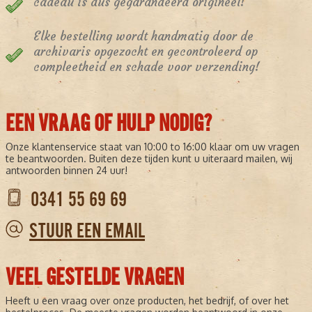
cadeau is dus gegarandeerd origineel!
Elke bestelling wordt handmatig door de
archivaris opgezocht en gecontroleerd op
compleetheid en schade voor verzending!
EEN VRAAG OF HULP NODIG?
Onze klantenservice staat van 10:00 to 16:00 klaar om uw vragen
te beantwoorden. Buiten deze tijden kunt u uiteraard mailen, wij
antwoorden binnen 24 uur!
0341 55 69 69
STUUR EEN EMAIL
VEEL GESTELDE VRAGEN
Heeft u een vraag over onze producten, het bedrijf, of over het