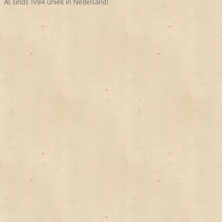
Al sinds 1984 uniek in Nederland!