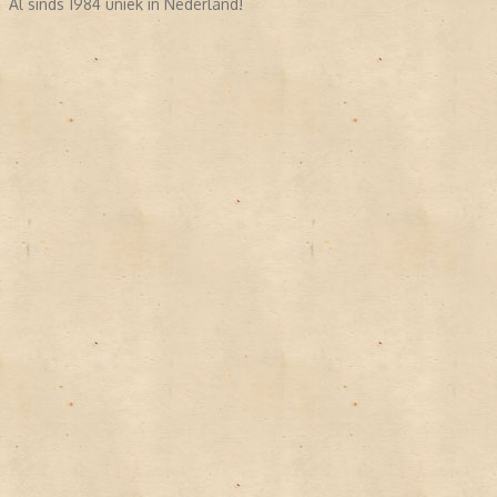
Al sinds 1984 uniek in Nederland!