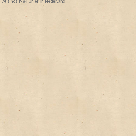
Al sinds 1984 uniek in Nederland!