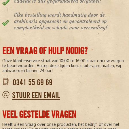
cadeau is dus gegarandeerd origineel!
Elke bestelling wordt handmatig door de
archivaris opgezocht en gecontroleerd op
compleetheid en schade voor verzending!
EEN VRAAG OF HULP NODIG?
Onze klantenservice staat van 10:00 to 16:00 klaar om uw vragen
te beantwoorden. Buiten deze tijden kunt u uiteraard mailen, wij
antwoorden binnen 24 uur!
0341 55 69 69
STUUR EEN EMAIL
VEEL GESTELDE VRAGEN
Heeft u een vraag over onze producten, het bedrijf, of over het