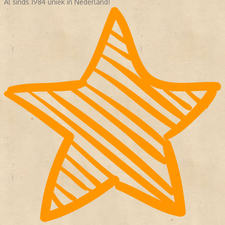
Al sinds 1984 uniek in Nederland!