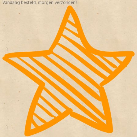
Vandaag besteld, morgen verzonden!