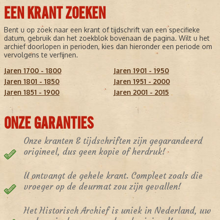
EEN KRANT ZOEKEN
Bent u op zoek naar een krant of tijdschrift van een specifieke
datum, gebruik dan het zoekblok bovenaan de pagina. Wilt u het
archief doorlopen in perioden, kies dan hieronder een periode om
vervolgens te verfijnen.
Jaren 1700 - 1800
Jaren 1901 - 1950
Jaren 1801 - 1850
Jaren 1951 - 2000
Jaren 1851 - 1900
Jaren 2001 - 2015
ONZE GARANTIES
Onze kranten & tijdschriften zijn gegarandeerd
origineel, dus geen kopie of herdruk!
U ontvangt de gehele krant. Compleet zoals die
vroeger op de deurmat zou zijn gevallen!
Het Historisch Archief is uniek in Nederland, uw