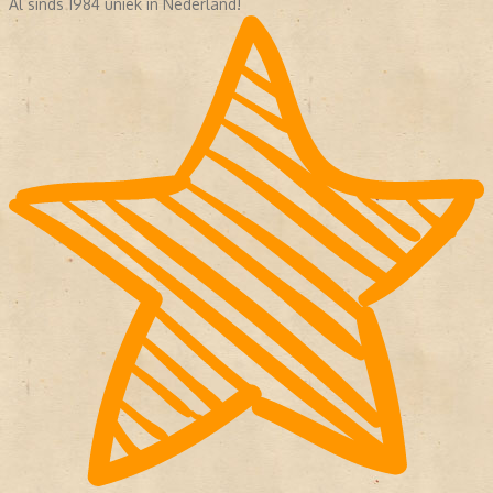
Al sinds 1984 uniek in Nederland!