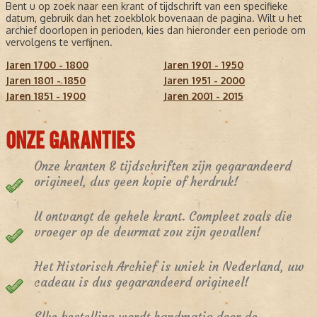
Bent u op zoek naar een krant of tijdschrift van een specifieke
datum, gebruik dan het zoekblok bovenaan de pagina. Wilt u het
archief doorlopen in perioden, kies dan hieronder een periode om
vervolgens te verfijnen.
Jaren 1700 - 1800
Jaren 1901 - 1950
Jaren 1801 - 1850
Jaren 1951 - 2000
Jaren 1851 - 1900
Jaren 2001 - 2015
ONZE GARANTIES
Onze kranten & tijdschriften zijn gegarandeerd
origineel, dus geen kopie of herdruk!
U ontvangt de gehele krant. Compleet zoals die
vroeger op de deurmat zou zijn gevallen!
Het Historisch Archief is uniek in Nederland, uw
cadeau is dus gegarandeerd origineel!