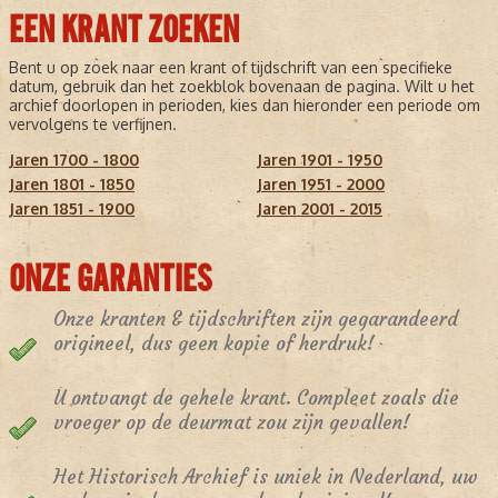
EEN KRANT ZOEKEN
Bent u op zoek naar een krant of tijdschrift van een specifieke
datum, gebruik dan het zoekblok bovenaan de pagina. Wilt u het
archief doorlopen in perioden, kies dan hieronder een periode om
vervolgens te verfijnen.
Jaren 1700 - 1800
Jaren 1901 - 1950
Jaren 1801 - 1850
Jaren 1951 - 2000
Jaren 1851 - 1900
Jaren 2001 - 2015
ONZE GARANTIES
Onze kranten & tijdschriften zijn gegarandeerd
origineel, dus geen kopie of herdruk!
U ontvangt de gehele krant. Compleet zoals die
vroeger op de deurmat zou zijn gevallen!
Het Historisch Archief is uniek in Nederland, uw