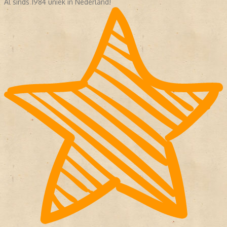
Al sinds 1984 uniek in Nederland!