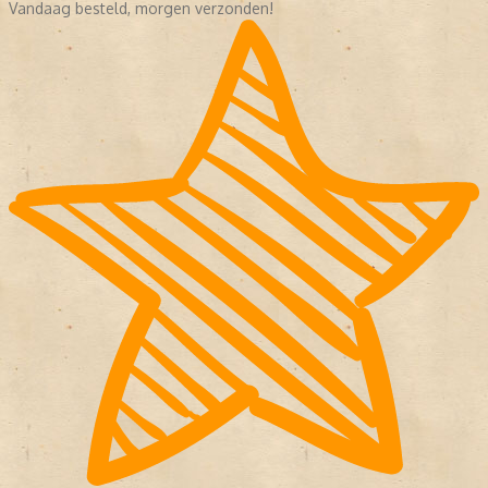
Vandaag besteld, morgen verzonden!