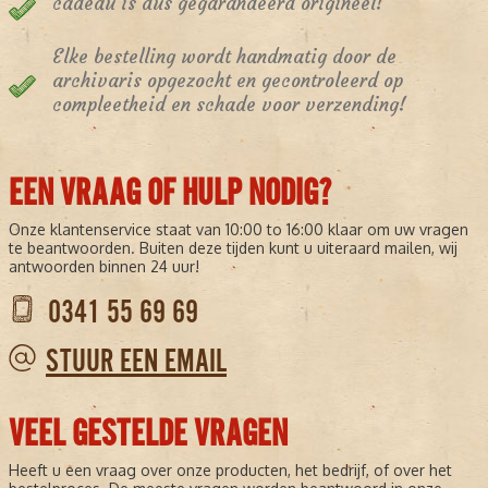
cadeau is dus gegarandeerd origineel!
Elke bestelling wordt handmatig door de
archivaris opgezocht en gecontroleerd op
compleetheid en schade voor verzending!
EEN VRAAG OF HULP NODIG?
Onze klantenservice staat van 10:00 to 16:00 klaar om uw vragen
te beantwoorden. Buiten deze tijden kunt u uiteraard mailen, wij
antwoorden binnen 24 uur!
0341 55 69 69
STUUR EEN EMAIL
VEEL GESTELDE VRAGEN
Heeft u een vraag over onze producten, het bedrijf, of over het