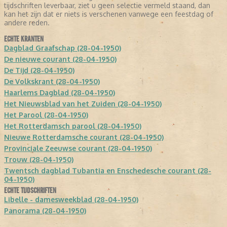
tijdschriften leverbaar, ziet u geen selectie vermeld staand, dan
kan het zijn dat er niets is verschenen vanwege een feestdag of
andere reden.
ECHTE KRANTEN
Dagblad Graafschap (28-04-1950)
De nieuwe courant (28-04-1950)
De Tijd (28-04-1950)
De Volkskrant (28-04-1950)
Haarlems Dagblad (28-04-1950)
Het Nieuwsblad van het Zuiden (28-04-1950)
Het Parool (28-04-1950)
Het Rotterdamsch parool (28-04-1950)
Nieuwe Rotterdamsche courant (28-04-1950)
Provinciale Zeeuwse courant (28-04-1950)
Trouw (28-04-1950)
Twentsch dagblad Tubantia en Enschedesche courant (28-
04-1950)
ECHTE TIJDSCHRIFTEN
Libelle - damesweekblad (28-04-1950)
Panorama (28-04-1950)