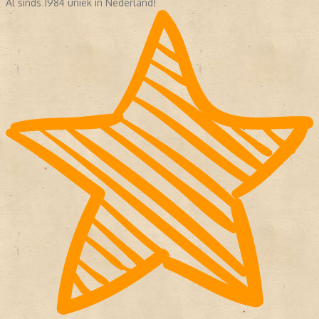
Al sinds 1984 uniek in Nederland!