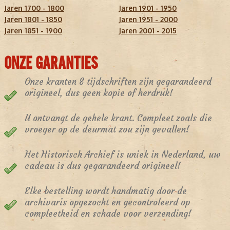
Jaren 1700 - 1800
Jaren 1901 - 1950
Jaren 1801 - 1850
Jaren 1951 - 2000
Jaren 1851 - 1900
Jaren 2001 - 2015
ONZE GARANTIES
Onze kranten & tijdschriften zijn gegarandeerd
origineel, dus geen kopie of herdruk!
U ontvangt de gehele krant. Compleet zoals die
vroeger op de deurmat zou zijn gevallen!
Het Historisch Archief is uniek in Nederland, uw
cadeau is dus gegarandeerd origineel!
Elke bestelling wordt handmatig door de
archivaris opgezocht en gecontroleerd op
compleetheid en schade voor verzending!