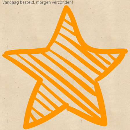
Vandaag besteld, morgen verzonden!