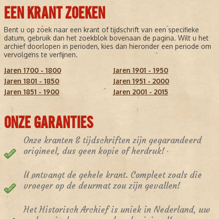
EEN KRANT ZOEKEN
Bent u op zoek naar een krant of tijdschrift van een specifieke
datum, gebruik dan het zoekblok bovenaan de pagina. Wilt u het
archief doorlopen in perioden, kies dan hieronder een periode om
vervolgens te verfijnen.
Jaren 1700 - 1800
Jaren 1901 - 1950
Jaren 1801 - 1850
Jaren 1951 - 2000
Jaren 1851 - 1900
Jaren 2001 - 2015
ONZE GARANTIES
Onze kranten & tijdschriften zijn gegarandeerd
origineel, dus geen kopie of herdruk!
U ontvangt de gehele krant. Compleet zoals die
vroeger op de deurmat zou zijn gevallen!
Het Historisch Archief is uniek in Nederland, uw