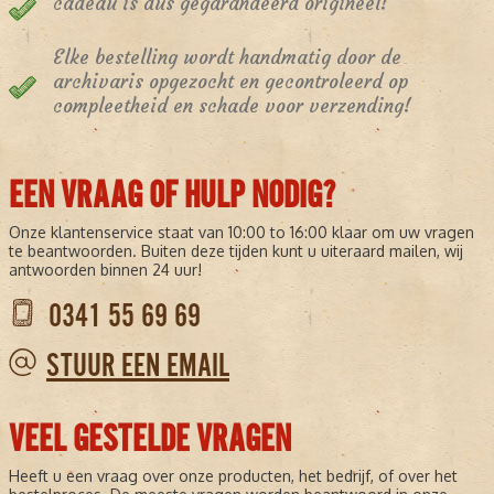
cadeau is dus gegarandeerd origineel!
Elke bestelling wordt handmatig door de
archivaris opgezocht en gecontroleerd op
compleetheid en schade voor verzending!
EEN VRAAG OF HULP NODIG?
Onze klantenservice staat van 10:00 to 16:00 klaar om uw vragen
te beantwoorden. Buiten deze tijden kunt u uiteraard mailen, wij
antwoorden binnen 24 uur!
0341 55 69 69
STUUR EEN EMAIL
VEEL GESTELDE VRAGEN
Heeft u een vraag over onze producten, het bedrijf, of over het