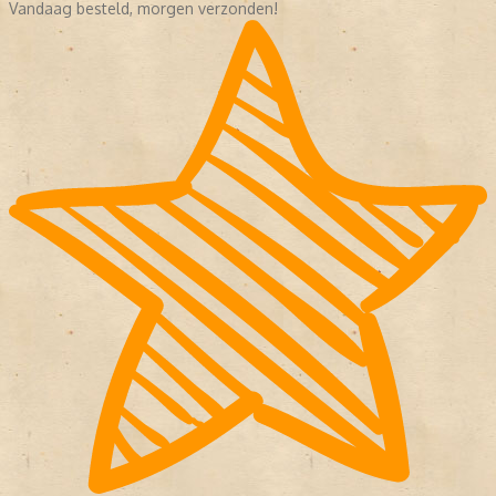
Vandaag besteld, morgen verzonden!