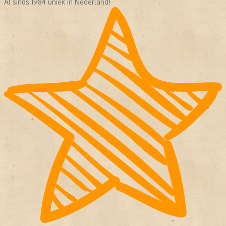
Al sinds 1984 uniek in Nederland!