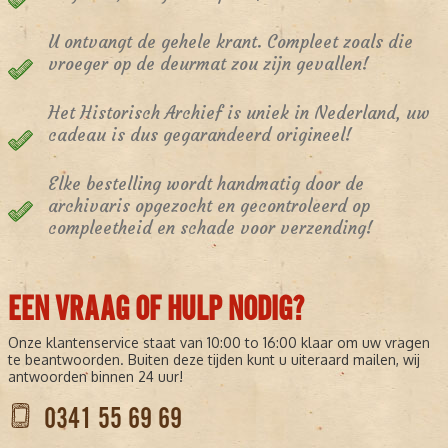
U ontvangt de gehele krant. Compleet zoals die
vroeger op de deurmat zou zijn gevallen!
Het Historisch Archief is uniek in Nederland, uw
cadeau is dus gegarandeerd origineel!
Elke bestelling wordt handmatig door de
archivaris opgezocht en gecontroleerd op
compleetheid en schade voor verzending!
EEN VRAAG OF HULP NODIG?
Onze klantenservice staat van 10:00 to 16:00 klaar om uw vragen
te beantwoorden. Buiten deze tijden kunt u uiteraard mailen, wij
antwoorden binnen 24 uur!
0341 55 69 69