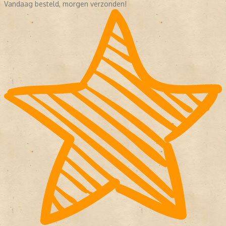
Vandaag besteld, morgen verzonden!