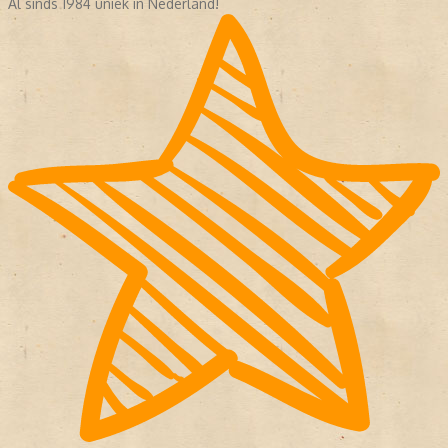
Al sinds 1984 uniek in Nederland!