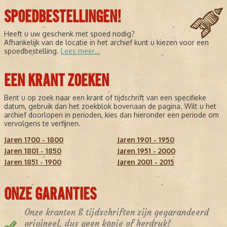
SPOEDBESTELLINGEN!
Heeft u uw geschenk met spoed nodig?
Afhankelijk van de locatie in het archief kunt u kiezen voor een
spoedbestelling.
Lees meer...
EEN KRANT ZOEKEN
Bent u op zoek naar een krant of tijdschrift van een specifieke
datum, gebruik dan het zoekblok bovenaan de pagina. Wilt u het
archief doorlopen in perioden, kies dan hieronder een periode om
vervolgens te verfijnen.
Jaren 1700 - 1800
Jaren 1901 - 1950
Jaren 1801 - 1850
Jaren 1951 - 2000
Jaren 1851 - 1900
Jaren 2001 - 2015
ONZE GARANTIES
Onze kranten & tijdschriften zijn gegarandeerd
origineel, dus geen kopie of herdruk!