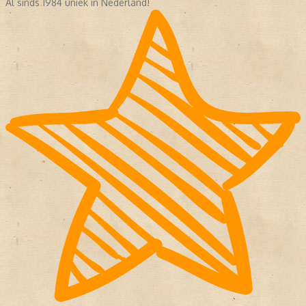
Al sinds 1984 uniek in Nederland!