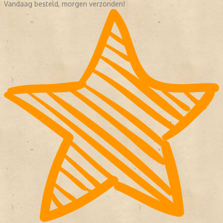
Vandaag besteld, morgen verzonden!