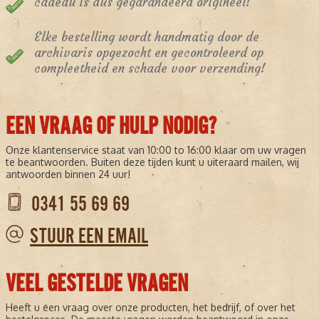
cadeau is dus gegarandeerd origineel!
Elke bestelling wordt handmatig door de
archivaris opgezocht en gecontroleerd op
compleetheid en schade voor verzending!
EEN VRAAG OF HULP NODIG?
Onze klantenservice staat van 10:00 to 16:00 klaar om uw vragen
te beantwoorden. Buiten deze tijden kunt u uiteraard mailen, wij
antwoorden binnen 24 uur!
0341 55 69 69
STUUR EEN EMAIL
VEEL GESTELDE VRAGEN
Heeft u een vraag over onze producten, het bedrijf, of over het