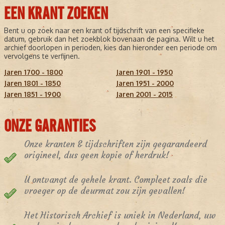
EEN KRANT ZOEKEN
Bent u op zoek naar een krant of tijdschrift van een specifieke
datum, gebruik dan het zoekblok bovenaan de pagina. Wilt u het
archief doorlopen in perioden, kies dan hieronder een periode om
vervolgens te verfijnen.
Jaren 1700 - 1800
Jaren 1901 - 1950
Jaren 1801 - 1850
Jaren 1951 - 2000
Jaren 1851 - 1900
Jaren 2001 - 2015
ONZE GARANTIES
Onze kranten & tijdschriften zijn gegarandeerd
origineel, dus geen kopie of herdruk!
U ontvangt de gehele krant. Compleet zoals die
vroeger op de deurmat zou zijn gevallen!
Het Historisch Archief is uniek in Nederland, uw