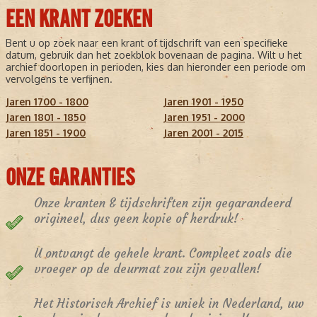
EEN KRANT ZOEKEN
Bent u op zoek naar een krant of tijdschrift van een specifieke
datum, gebruik dan het zoekblok bovenaan de pagina. Wilt u het
archief doorlopen in perioden, kies dan hieronder een periode om
vervolgens te verfijnen.
Jaren 1700 - 1800
Jaren 1901 - 1950
Jaren 1801 - 1850
Jaren 1951 - 2000
Jaren 1851 - 1900
Jaren 2001 - 2015
ONZE GARANTIES
Onze kranten & tijdschriften zijn gegarandeerd
origineel, dus geen kopie of herdruk!
U ontvangt de gehele krant. Compleet zoals die
vroeger op de deurmat zou zijn gevallen!
Het Historisch Archief is uniek in Nederland, uw