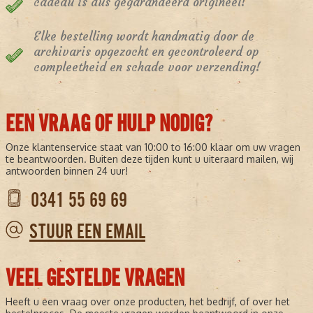
cadeau is dus gegarandeerd origineel!
Elke bestelling wordt handmatig door de
archivaris opgezocht en gecontroleerd op
compleetheid en schade voor verzending!
EEN VRAAG OF HULP NODIG?
Onze klantenservice staat van 10:00 to 16:00 klaar om uw vragen
te beantwoorden. Buiten deze tijden kunt u uiteraard mailen, wij
antwoorden binnen 24 uur!
0341 55 69 69
STUUR EEN EMAIL
VEEL GESTELDE VRAGEN
Heeft u een vraag over onze producten, het bedrijf, of over het