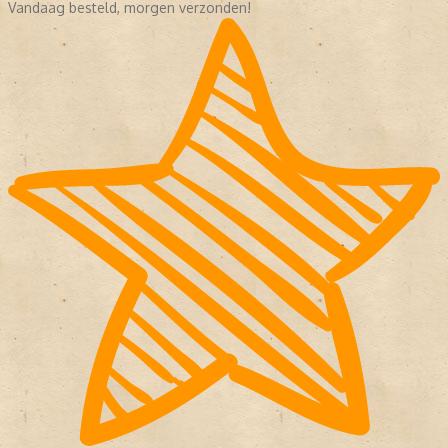
Vandaag besteld, morgen verzonden!