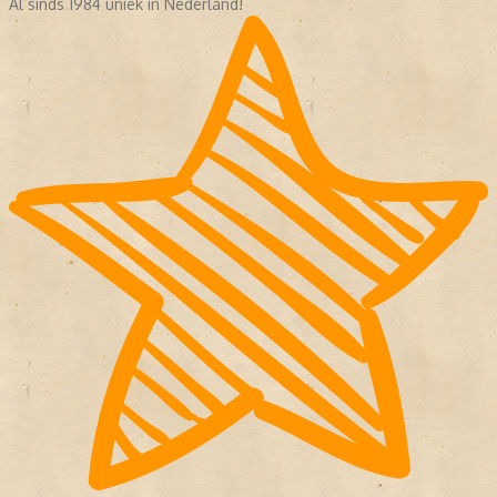
Al sinds 1984 uniek in Nederland!