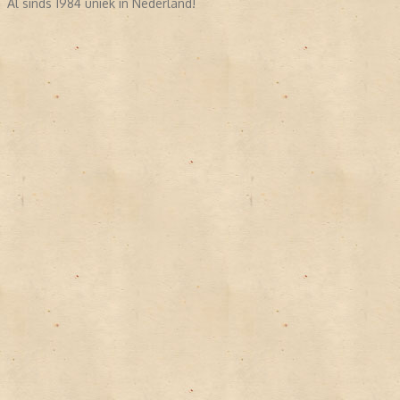
Al sinds 1984 uniek in Nederland!