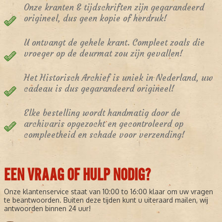
Onze kranten & tijdschriften zijn gegarandeerd
origineel, dus geen kopie of herdruk!
U ontvangt de gehele krant. Compleet zoals die
vroeger op de deurmat zou zijn gevallen!
Het Historisch Archief is uniek in Nederland, uw
cadeau is dus gegarandeerd origineel!
Elke bestelling wordt handmatig door de
archivaris opgezocht en gecontroleerd op
compleetheid en schade voor verzending!
EEN VRAAG OF HULP NODIG?
Onze klantenservice staat van 10:00 to 16:00 klaar om uw vragen
te beantwoorden. Buiten deze tijden kunt u uiteraard mailen, wij
antwoorden binnen 24 uur!