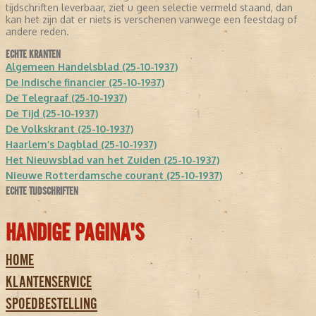
tijdschriften leverbaar, ziet u geen selectie vermeld staand, dan
kan het zijn dat er niets is verschenen vanwege een feestdag of
andere reden.
ECHTE KRANTEN
Algemeen Handelsblad (25-10-1937)
De Indische financier (25-10-1937)
De Telegraaf (25-10-1937)
De Tijd (25-10-1937)
De Volkskrant (25-10-1937)
Haarlem’s Dagblad (25-10-1937)
Het Nieuwsblad van het Zuiden (25-10-1937)
Nieuwe Rotterdamsche courant (25-10-1937)
ECHTE TIJDSCHRIFTEN
HANDIGE PAGINA'S
HOME
KLANTENSERVICE
SPOEDBESTELLING