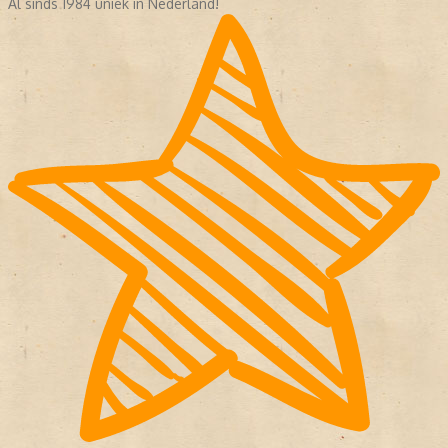
Al sinds 1984 uniek in Nederland!