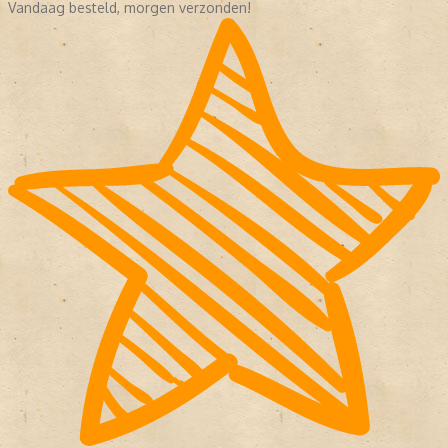
Vandaag besteld, morgen verzonden!