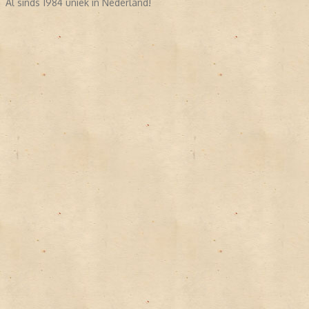
Al sinds 1984 uniek in Nederland!