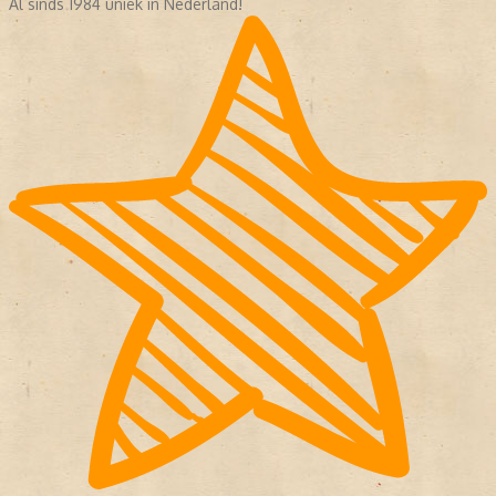
Al sinds 1984 uniek in Nederland!