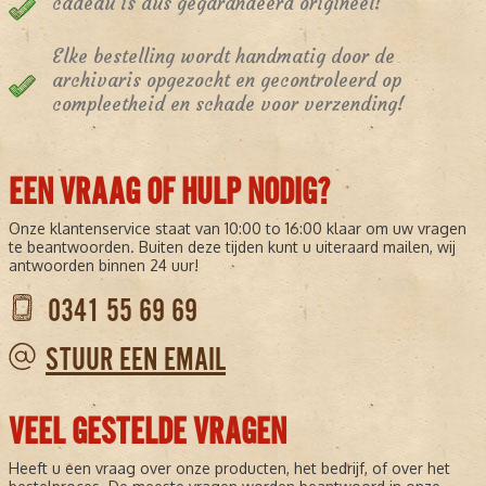
cadeau is dus gegarandeerd origineel!
Elke bestelling wordt handmatig door de
archivaris opgezocht en gecontroleerd op
compleetheid en schade voor verzending!
EEN VRAAG OF HULP NODIG?
Onze klantenservice staat van 10:00 to 16:00 klaar om uw vragen
te beantwoorden. Buiten deze tijden kunt u uiteraard mailen, wij
antwoorden binnen 24 uur!
0341 55 69 69
STUUR EEN EMAIL
VEEL GESTELDE VRAGEN
Heeft u een vraag over onze producten, het bedrijf, of over het