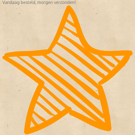
Vandaag besteld, morgen verzonden!