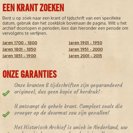
EEN KRANT ZOEKEN
Bent u op zoek naar een krant of tijdschrift van een specifieke
datum, gebruik dan het zoekblok bovenaan de pagina. Wilt u het
archief doorlopen in perioden, kies dan hieronder een periode om
vervolgens te verfijnen.
Jaren 1700 - 1800
Jaren 1901 - 1950
Jaren 1801 - 1850
Jaren 1951 - 2000
Jaren 1851 - 1900
Jaren 2001 - 2015
ONZE GARANTIES
Onze kranten & tijdschriften zijn gegarandeerd
origineel, dus geen kopie of herdruk!
U ontvangt de gehele krant. Compleet zoals die
vroeger op de deurmat zou zijn gevallen!
Het Historisch Archief is uniek in Nederland, uw