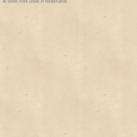
Al sinds 1984 uniek in Nederland!