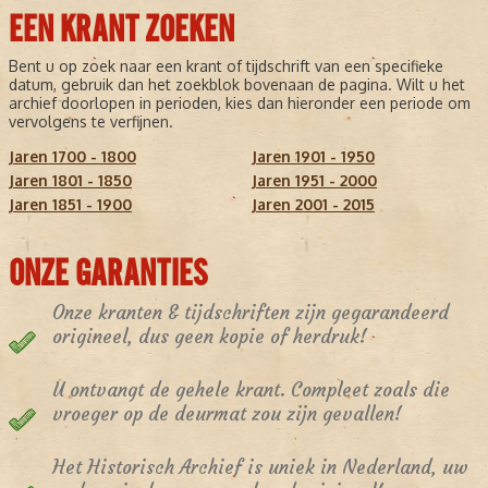
EEN KRANT ZOEKEN
Bent u op zoek naar een krant of tijdschrift van een specifieke
datum, gebruik dan het zoekblok bovenaan de pagina. Wilt u het
archief doorlopen in perioden, kies dan hieronder een periode om
vervolgens te verfijnen.
Jaren 1700 - 1800
Jaren 1901 - 1950
Jaren 1801 - 1850
Jaren 1951 - 2000
Jaren 1851 - 1900
Jaren 2001 - 2015
ONZE GARANTIES
Onze kranten & tijdschriften zijn gegarandeerd
origineel, dus geen kopie of herdruk!
U ontvangt de gehele krant. Compleet zoals die
vroeger op de deurmat zou zijn gevallen!
Het Historisch Archief is uniek in Nederland, uw