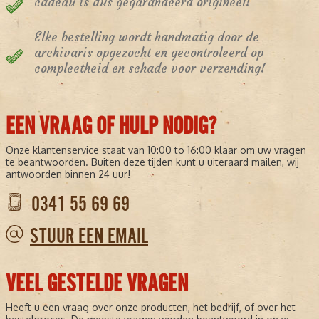
cadeau is dus gegarandeerd origineel!
Elke bestelling wordt handmatig door de
archivaris opgezocht en gecontroleerd op
compleetheid en schade voor verzending!
EEN VRAAG OF HULP NODIG?
Onze klantenservice staat van 10:00 to 16:00 klaar om uw vragen
te beantwoorden. Buiten deze tijden kunt u uiteraard mailen, wij
antwoorden binnen 24 uur!
0341 55 69 69
STUUR EEN EMAIL
VEEL GESTELDE VRAGEN
Heeft u een vraag over onze producten, het bedrijf, of over het