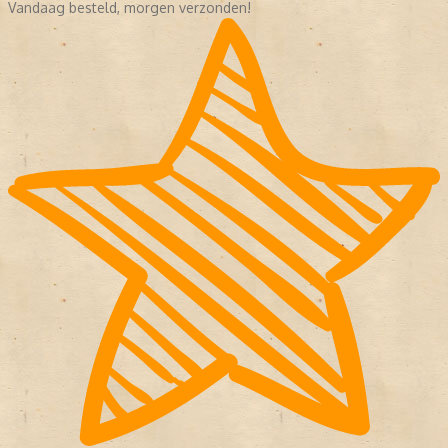
Vandaag besteld, morgen verzonden!