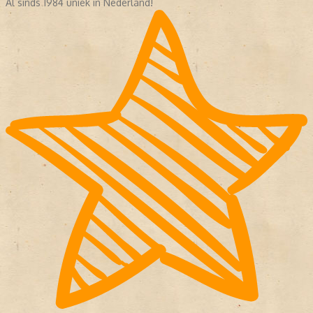
Al sinds 1984 uniek in Nederland!