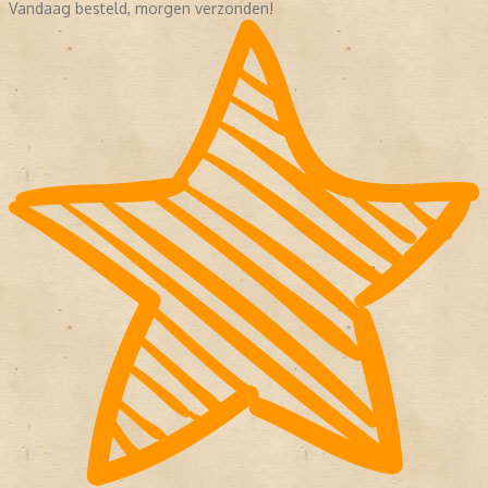
Vandaag besteld, morgen verzonden!