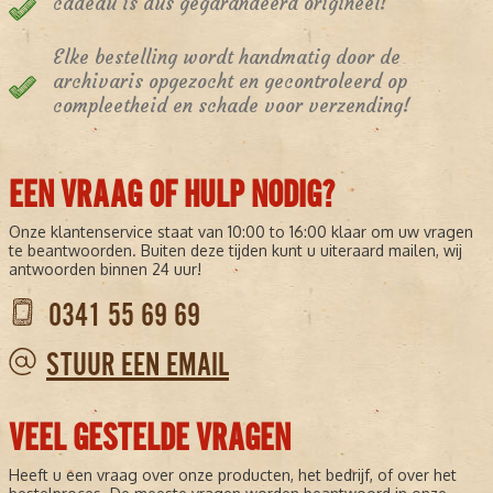
cadeau is dus gegarandeerd origineel!
Elke bestelling wordt handmatig door de
archivaris opgezocht en gecontroleerd op
compleetheid en schade voor verzending!
EEN VRAAG OF HULP NODIG?
Onze klantenservice staat van 10:00 to 16:00 klaar om uw vragen
te beantwoorden. Buiten deze tijden kunt u uiteraard mailen, wij
antwoorden binnen 24 uur!
0341 55 69 69
STUUR EEN EMAIL
VEEL GESTELDE VRAGEN
Heeft u een vraag over onze producten, het bedrijf, of over het