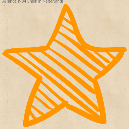
Al sinds 1984 uniek in Nederland!