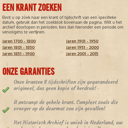
EEN KRANT ZOEKEN
Bent u op zoek naar een krant of tijdschrift van een specifieke
datum, gebruik dan het zoekblok bovenaan de pagina. Wilt u het
archief doorlopen in perioden, kies dan hieronder een periode om
vervolgens te verfijnen.
Jaren 1700 - 1800
Jaren 1901 - 1950
Jaren 1801 - 1850
Jaren 1951 - 2000
Jaren 1851 - 1900
Jaren 2001 - 2015
ONZE GARANTIES
Onze kranten & tijdschriften zijn gegarandeerd
origineel, dus geen kopie of herdruk!
U ontvangt de gehele krant. Compleet zoals die
vroeger op de deurmat zou zijn gevallen!
Het Historisch Archief is uniek in Nederland, uw