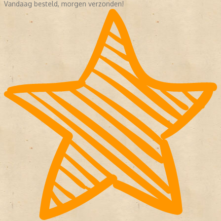
Vandaag besteld, morgen verzonden!