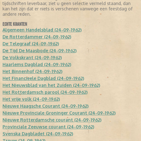
tijdschriften leverbaar, ziet u geen selectie vermeld staand, dan
kan het zijn dat er niets is verschenen vanwege een feestdag of
andere reden.
ECHTE KRANTEN
Algemeen Handelsblad (24-09-1962)
De Rotterdammer (24-09-1962)
De Telegraaf (24-09-1962)
De Tijd De Maasbode (24-09-1962)
De Volkskrant (24-09-1962)
Haarlems Dagblad (24-09-1962)
Het Binnenhof (24-09-1962)
Het Financieele Dagblad (24-09-1962)
Het Nieuwsblad van het Zuiden (24-09-1962)
Het Rotterdamsch parool (24-09-1962)
Het vrije volk (24-09-1962)
Nieuwe Haagsche Courant (24-09-1962)
Nieuwe Provinciale Groninger Courant (24-09-1962)
Nieuwe Rotterdamsche courant (24-09-1962)
Provinciale Zeeuwse courant (24-09-1962)
Svenska Dagbladet (24-09-1962)
Trouw (24-09-1962)