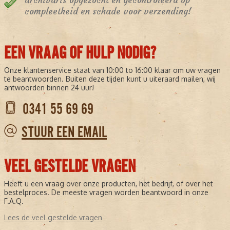
archivaris opgezocht en gecontroleerd op
compleetheid en schade voor verzending!
EEN VRAAG OF HULP NODIG?
Onze klantenservice staat van 10:00 to 16:00 klaar om uw vragen
te beantwoorden. Buiten deze tijden kunt u uiteraard mailen, wij
antwoorden binnen 24 uur!
0341 55 69 69
STUUR EEN EMAIL
VEEL GESTELDE VRAGEN
Heeft u een vraag over onze producten, het bedrijf, of over het
bestelproces. De meeste vragen worden beantwoord in onze
F.A.Q.
Lees de veel gestelde vragen