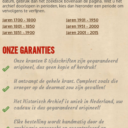
datum, gebruik dan het zoekblok bovenaan de pagina. Wilt u het
archief doorlopen in perioden, kies dan hieronder een periode om
vervolgens te verfijnen.
Jaren 1700 - 1800
Jaren 1901 - 1950
Jaren 1801 - 1850
Jaren 1951 - 2000
Jaren 1851 - 1900
Jaren 2001 - 2015
ONZE GARANTIES
Onze kranten & tijdschriften zijn gegarandeerd
origineel, dus geen kopie of herdruk!
U ontvangt de gehele krant. Compleet zoals die
vroeger op de deurmat zou zijn gevallen!
Het Historisch Archief is uniek in Nederland, uw
cadeau is dus gegarandeerd origineel!
Elke bestelling wordt handmatig door de