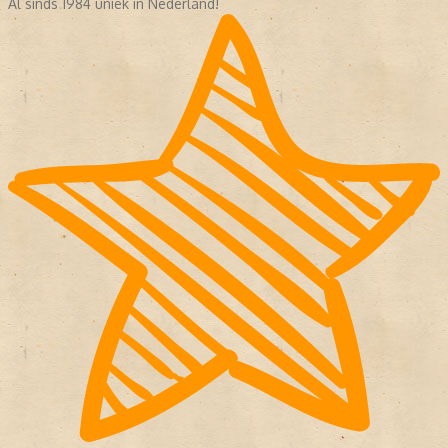
Al sinds 1984 uniek in Nederland!