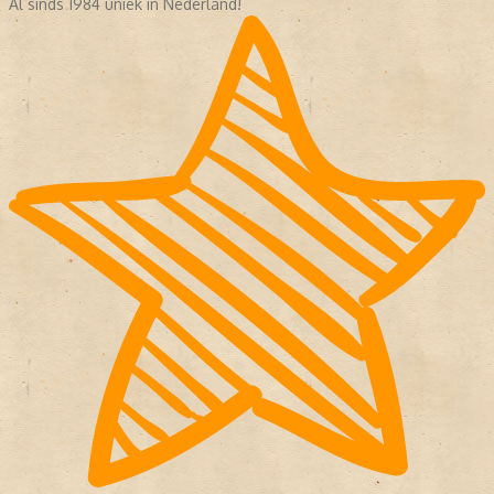
Al sinds 1984 uniek in Nederland!