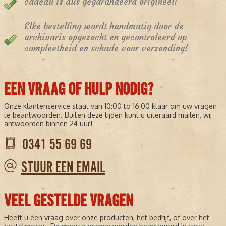
cadeau is dus gegarandeerd origineel!
Elke bestelling wordt handmatig door de
archivaris opgezocht en gecontroleerd op
compleetheid en schade voor verzending!
EEN VRAAG OF HULP NODIG?
Onze klantenservice staat van 10:00 to 16:00 klaar om uw vragen
te beantwoorden. Buiten deze tijden kunt u uiteraard mailen, wij
antwoorden binnen 24 uur!
0341 55 69 69
STUUR EEN EMAIL
VEEL GESTELDE VRAGEN
Heeft u een vraag over onze producten, het bedrijf, of over het