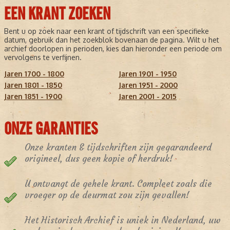
EEN KRANT ZOEKEN
Bent u op zoek naar een krant of tijdschrift van een specifieke
datum, gebruik dan het zoekblok bovenaan de pagina. Wilt u het
archief doorlopen in perioden, kies dan hieronder een periode om
vervolgens te verfijnen.
Jaren 1700 - 1800
Jaren 1901 - 1950
Jaren 1801 - 1850
Jaren 1951 - 2000
Jaren 1851 - 1900
Jaren 2001 - 2015
ONZE GARANTIES
Onze kranten & tijdschriften zijn gegarandeerd
origineel, dus geen kopie of herdruk!
U ontvangt de gehele krant. Compleet zoals die
vroeger op de deurmat zou zijn gevallen!
Het Historisch Archief is uniek in Nederland, uw