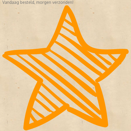
Vandaag besteld, morgen verzonden!