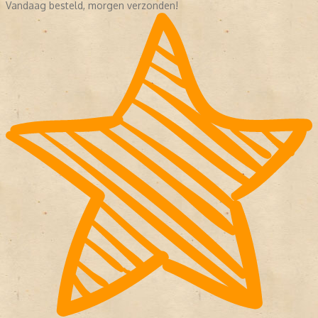
Vandaag besteld, morgen verzonden!