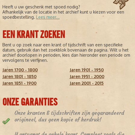
Heeft u uw geschenk met spoed nodig?
Afhankelijk van de locatie in het archief kunt u kiezen voor een
spoedbestelling.
Lees meer...
EEN KRANT ZOEKEN
Bent u op zoek naar een krant of tijdschrift van een specifieke
datum, gebruik dan het zoekblok bovenaan de pagina. Wilt u het
archief doorlopen in perioden, kies dan hieronder een periode om
vervolgens te verfijnen.
Jaren 1700 - 1800
Jaren 1901 - 1950
Jaren 1801 - 1850
Jaren 1951 - 2000
Jaren 1851 - 1900
Jaren 2001 - 2015
ONZE GARANTIES
Onze kranten & tijdschriften zijn gegarandeerd
origineel, dus geen kopie of herdruk!
U ontvangt de gehele krant. Compleet zoals die