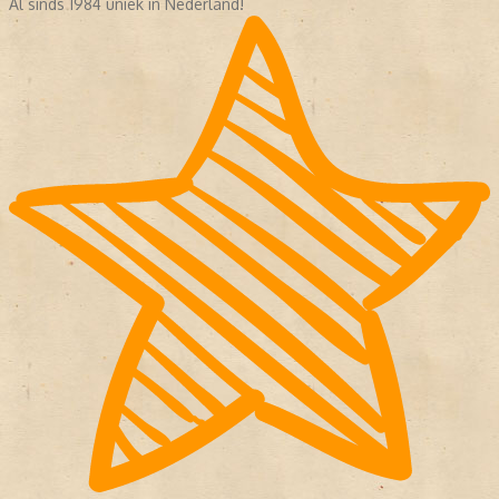
Al sinds 1984 uniek in Nederland!