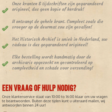
Onze kranten & tijdschriften zijn gegarandeerd
origineel, dus geen kopie of herdruk!
U ontvangt de gehele krant. Compleet zoals die
vroeger op de deurmat zou zijn gevallen!
Het Historisch Archief is uniek in Nederland, uw
cadeau is dus gegarandeerd origineel!
Elke bestelling wordt handmatig door de
archivaris opgezocht en gecontroleerd op
compleetheid en schade voor verzending!
EEN VRAAG OF HULP NODIG?
Onze klantenservice staat van 10:00 to 16:00 klaar om uw vragen
te beantwoorden. Buiten deze tijden kunt u uiteraard mailen, wij
antwoorden binnen 24 uur!