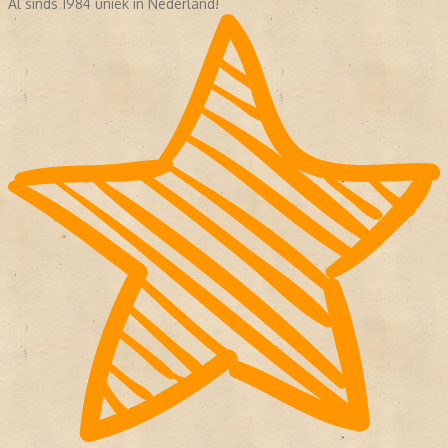
Al sinds 1984 uniek in Nederland!