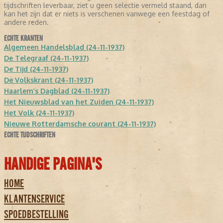
tijdschriften leverbaar, ziet u geen selectie vermeld staand, dan
kan het zijn dat er niets is verschenen vanwege een feestdag of
andere reden.
ECHTE KRANTEN
Algemeen Handelsblad (24-11-1937)
De Telegraaf (24-11-1937)
De Tijd (24-11-1937)
De Volkskrant (24-11-1937)
Haarlem’s Dagblad (24-11-1937)
Het Nieuwsblad van het Zuiden (24-11-1937)
Het Volk (24-11-1937)
Nieuwe Rotterdamsche courant (24-11-1937)
ECHTE TIJDSCHRIFTEN
HANDIGE PAGINA'S
HOME
KLANTENSERVICE
SPOEDBESTELLING