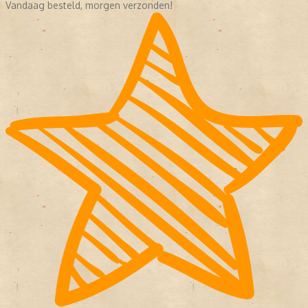
Vandaag besteld, morgen verzonden!