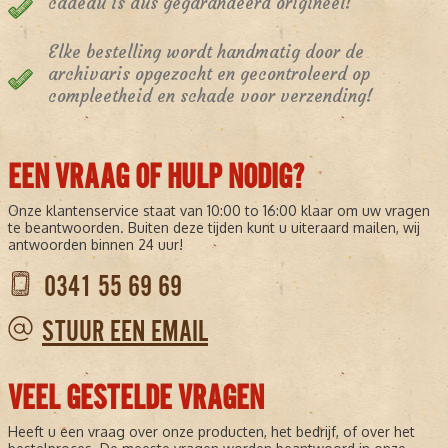
cadeau is dus gegarandeerd origineel!
Elke bestelling wordt handmatig door de
archivaris opgezocht en gecontroleerd op
compleetheid en schade voor verzending!
EEN VRAAG OF HULP NODIG?
Onze klantenservice staat van 10:00 to 16:00 klaar om uw vragen
te beantwoorden. Buiten deze tijden kunt u uiteraard mailen, wij
antwoorden binnen 24 uur!
0341 55 69 69
STUUR EEN EMAIL
VEEL GESTELDE VRAGEN
Heeft u een vraag over onze producten, het bedrijf, of over het