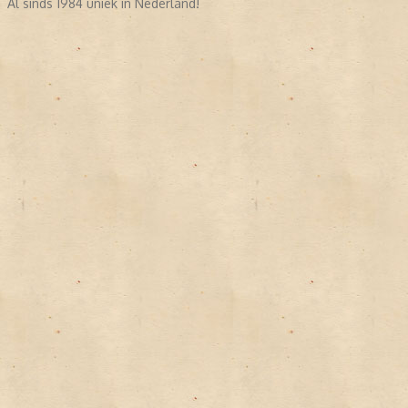
Al sinds 1984 uniek in Nederland!