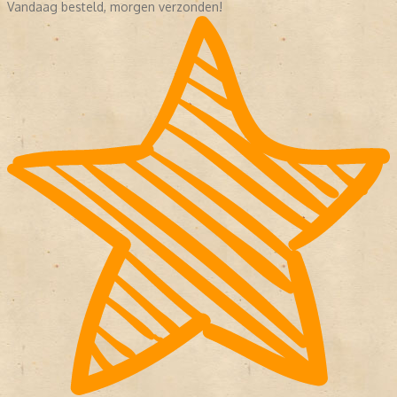
Vandaag besteld, morgen verzonden!