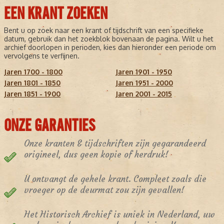
EEN KRANT ZOEKEN
Bent u op zoek naar een krant of tijdschrift van een specifieke
datum, gebruik dan het zoekblok bovenaan de pagina. Wilt u het
archief doorlopen in perioden, kies dan hieronder een periode om
vervolgens te verfijnen.
Jaren 1700 - 1800
Jaren 1901 - 1950
Jaren 1801 - 1850
Jaren 1951 - 2000
Jaren 1851 - 1900
Jaren 2001 - 2015
ONZE GARANTIES
Onze kranten & tijdschriften zijn gegarandeerd
origineel, dus geen kopie of herdruk!
U ontvangt de gehele krant. Compleet zoals die
vroeger op de deurmat zou zijn gevallen!
Het Historisch Archief is uniek in Nederland, uw