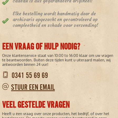
cadeau is dus gegarandeerd origineel!
Elke bestelling wordt handmatig door de
archivaris opgezocht en gecontroleerd op
compleetheid en schade voor verzending!
EEN VRAAG OF HULP NODIG?
Onze klantenservice staat van 10:00 to 16:00 klaar om uw vragen
te beantwoorden. Buiten deze tijden kunt u uiteraard mailen, wij
antwoorden binnen 24 uur!
0341 55 69 69
STUUR EEN EMAIL
VEEL GESTELDE VRAGEN
Heeft u een vraag over onze producten, het bedrijf, of over het