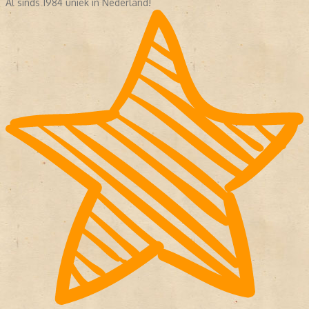
Al sinds 1984 uniek in Nederland!