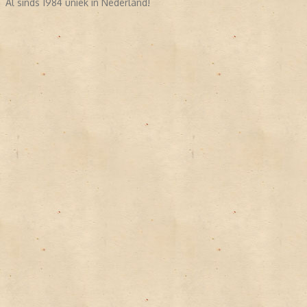
Al sinds 1984 uniek in Nederland!