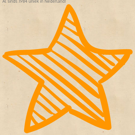
Al sinds 1984 uniek in Nederland!