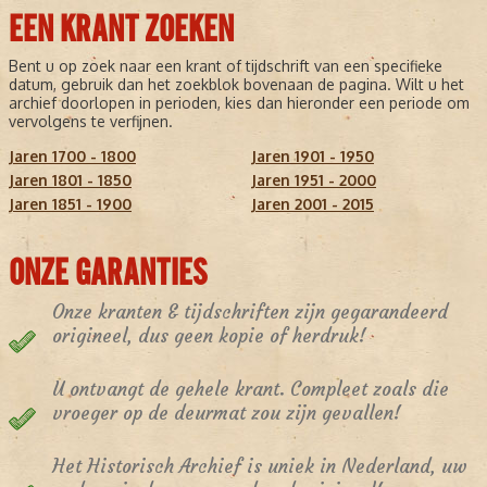
EEN KRANT ZOEKEN
Bent u op zoek naar een krant of tijdschrift van een specifieke
datum, gebruik dan het zoekblok bovenaan de pagina. Wilt u het
archief doorlopen in perioden, kies dan hieronder een periode om
vervolgens te verfijnen.
Jaren 1700 - 1800
Jaren 1901 - 1950
Jaren 1801 - 1850
Jaren 1951 - 2000
Jaren 1851 - 1900
Jaren 2001 - 2015
ONZE GARANTIES
Onze kranten & tijdschriften zijn gegarandeerd
origineel, dus geen kopie of herdruk!
U ontvangt de gehele krant. Compleet zoals die
vroeger op de deurmat zou zijn gevallen!
Het Historisch Archief is uniek in Nederland, uw