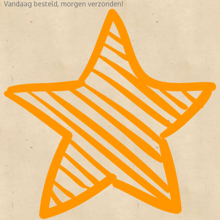
Vandaag besteld, morgen verzonden!