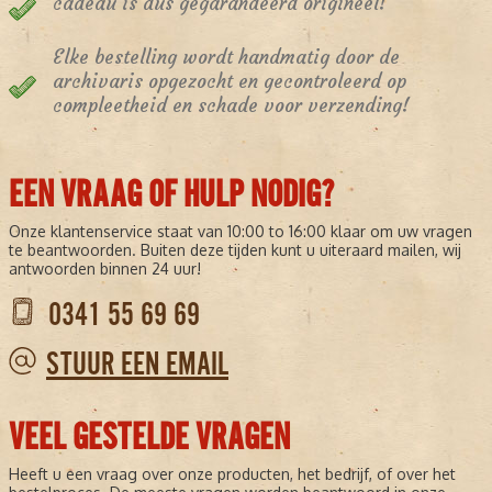
cadeau is dus gegarandeerd origineel!
Elke bestelling wordt handmatig door de
archivaris opgezocht en gecontroleerd op
compleetheid en schade voor verzending!
EEN VRAAG OF HULP NODIG?
Onze klantenservice staat van 10:00 to 16:00 klaar om uw vragen
te beantwoorden. Buiten deze tijden kunt u uiteraard mailen, wij
antwoorden binnen 24 uur!
0341 55 69 69
STUUR EEN EMAIL
VEEL GESTELDE VRAGEN
Heeft u een vraag over onze producten, het bedrijf, of over het