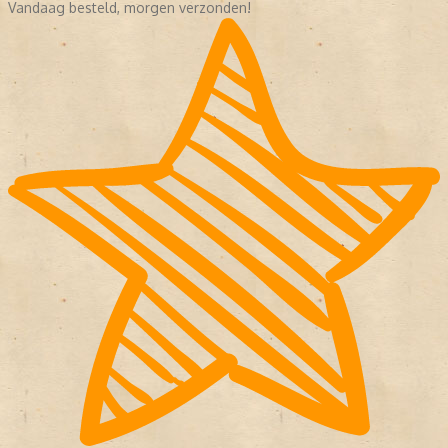
Vandaag besteld, morgen verzonden!