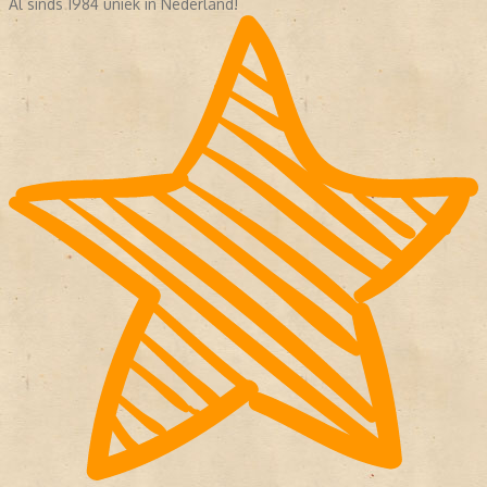
Al sinds 1984 uniek in Nederland!