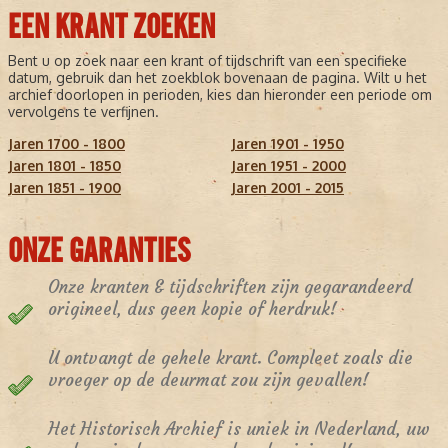
EEN KRANT ZOEKEN
Bent u op zoek naar een krant of tijdschrift van een specifieke
datum, gebruik dan het zoekblok bovenaan de pagina. Wilt u het
archief doorlopen in perioden, kies dan hieronder een periode om
vervolgens te verfijnen.
Jaren 1700 - 1800
Jaren 1901 - 1950
Jaren 1801 - 1850
Jaren 1951 - 2000
Jaren 1851 - 1900
Jaren 2001 - 2015
ONZE GARANTIES
Onze kranten & tijdschriften zijn gegarandeerd
origineel, dus geen kopie of herdruk!
U ontvangt de gehele krant. Compleet zoals die
vroeger op de deurmat zou zijn gevallen!
Het Historisch Archief is uniek in Nederland, uw