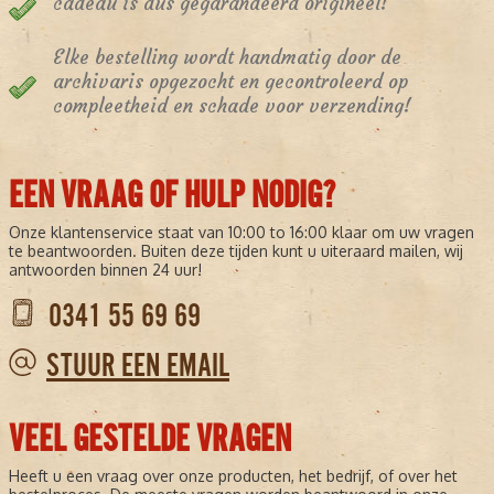
cadeau is dus gegarandeerd origineel!
Elke bestelling wordt handmatig door de
archivaris opgezocht en gecontroleerd op
compleetheid en schade voor verzending!
EEN VRAAG OF HULP NODIG?
Onze klantenservice staat van 10:00 to 16:00 klaar om uw vragen
te beantwoorden. Buiten deze tijden kunt u uiteraard mailen, wij
antwoorden binnen 24 uur!
0341 55 69 69
STUUR EEN EMAIL
VEEL GESTELDE VRAGEN
Heeft u een vraag over onze producten, het bedrijf, of over het