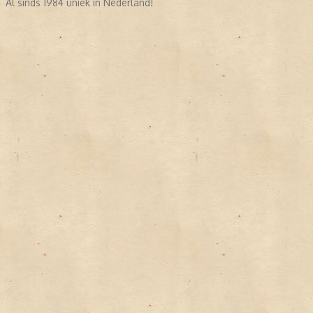
Al sinds 1984 uniek in Nederland!